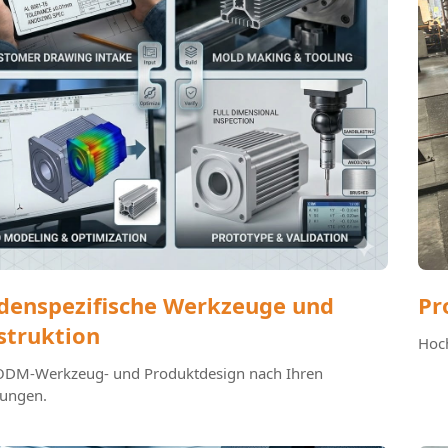
denspezifische Werkzeuge und
Pr
struktion
Hoch
DM-Werkzeug- und Produktdesign nach Ihren
ungen.