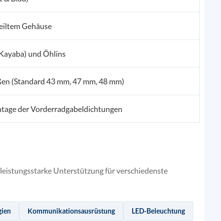
eiltem Gehäuse
Kayaba) und Öhlins
ößen (Standard 43 mm, 47 mm, 48 mm)
ntage der Vorderradgabeldichtungen
eistungsstarke Unterstützung für verschiedenste
gien
Kommunikationsausrüstung
LED-Beleuchtung