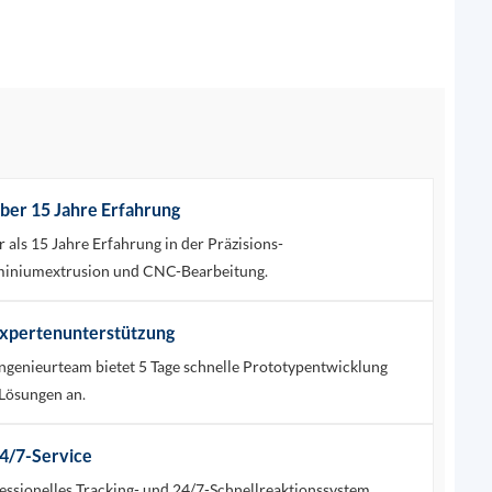
Über 15 Jahre Erfahrung
 als 15 Jahre Erfahrung in der Präzisions-
iniumextrusion und CNC-Bearbeitung.
 Expertenunterstützung
Ingenieurteam bietet 5 Tage schnelle Prototypentwicklung
Lösungen an.
24/7-Service
essionelles Tracking- und 24/7-Schnellreaktionssystem.