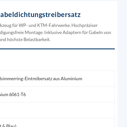
abeldichtungstreibersatz
rkzeug für WP- und KTM-Fahrwerke. Hochpräziser
igungsfreie Montage. Inklusive Adaptern für Gabeln von
nd höchste Belastbarkeit.
lsimmerring-Eintreibersatz aus Aluminium
nium 6061-T6
 & Blau)