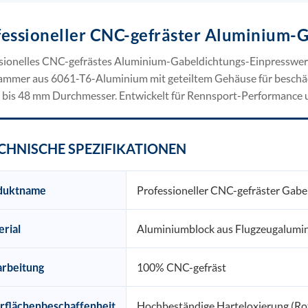
fessioneller CNC-gefräster Aluminium-G
sionelles CNC-gefrästes Aluminium-Gabeldichtungs-Einpresswe
ammer aus 6061-T6-Aluminium mit geteiltem Gehäuse für beschäd
bis 48 mm Durchmesser. Entwickelt für Rennsport-Performance u
CHNISCHE SPEZIFIKATIONEN
duktname
Professioneller CNC-gefräster Gabe
rial
Aluminiumblock aus Flugzeugalumi
arbeitung
100% CNC-gefräst
rflächenbeschaffenheit
Hochbeständige Harteloxierung (Rot