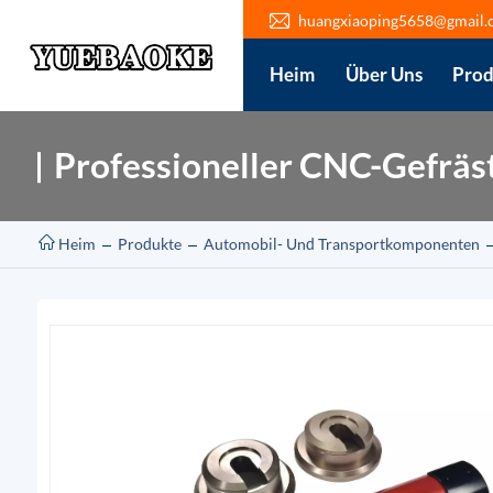
huangxiaoping5658@gmail.
Heim
Über Uns
Prod
Professioneller CNC-Gefräs
Heim
Produkte
Automobil- Und Transportkomponenten