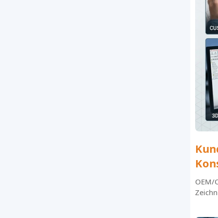
Kun
Kon
OEM/O
Zeichn