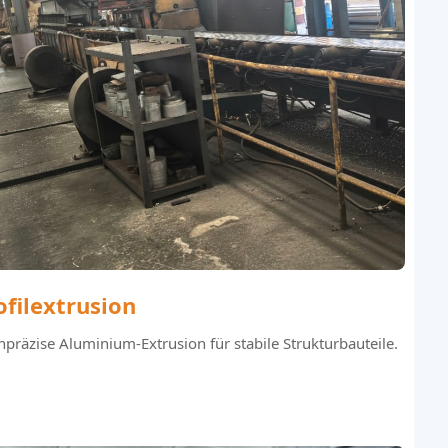
ofilextrusion
präzise Aluminium-Extrusion für stabile Strukturbauteile.