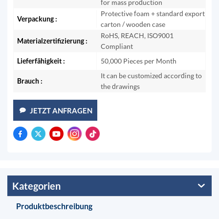
for mass production
Protective foam + standard export
Verpackung :
carton / wooden case
RoHS, REACH, ISO9001
Materialzertifizierung :
Compliant
Lieferfähigkeit :
50,000 Pieces per Month
It can be customized according to
Brauch :
the drawings
JETZT ANFRAGEN
Kategorien
Produktbeschreibung