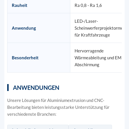
Rauheit
Ra 0,8 - Ra 1,6
LED-/Laser-
Anwendung
Scheinwerferprojektormodul
für Kraftfahrzeuge
Hervorragende
Besonderheit
Wärmeableitung und EMI-
Abschirmung
ANWENDUNGEN
Unsere Lösungen für Aluminiumextrusion und CNC-
Bearbeitung bieten leistungsstarke Unterstützung für
verschiedenste Branchen: