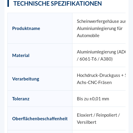
TECHNISCHE SPEZIFIKATIONEN
Scheinwerfergehäuse aus
Produktname
Aluminiumlegierung für
Automobile
Aluminiumlegierung (ADC12
Material
/ 6061-T6 / A380)
Hochdruck-Druckguss + 5-
Verarbeitung
Achs-CNC-Fräsen
Toleranz
Bis zu ±0,01 mm
Eloxiert / Feinpoliert /
Oberflächenbeschaffenheit
Versilbert