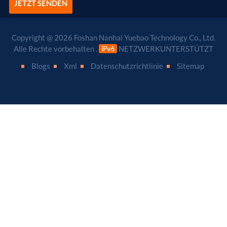
JETZT SENDEN
Copyright @ 2026 Foshan Nanhai Yuebao Technology Co., Ltd.
Alle Rechte vorbehalten .
NETZWERKUNTERSTÜTZT
Blogs
Xml
Datenschutzrichtlinie
Sitemap