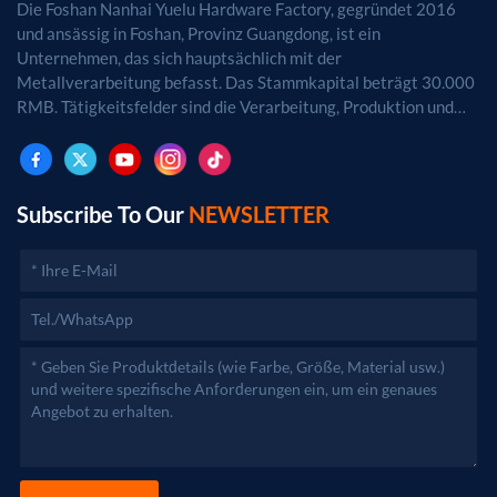
Die Foshan Nanhai Yuelu Hardware Factory, gegründet 2016
und ansässig in Foshan, Provinz Guangdong, ist ein
Unternehmen, das sich hauptsächlich mit der
Metallverarbeitung befasst. Das Stammkapital beträgt 30.000
RMB. Tätigkeitsfelder sind die Verarbeitung, Produktion und
der Vertrieb von Metallprodukten. (Bei
genehmigungspflichtigen Projekten dürfen die
Geschäftstätigkeiten erst nach Genehmigung durch die
zuständigen Behörden aufgenommen werden.)
Subscribe To Our
NEWSLETTER