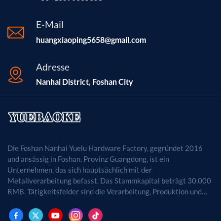
E-Mail
huangxiaoping5658@gmail.com
Adresse
Nanhai District, Foshan City
Die Foshan Nanhai Yuelu Hardware Factory, gegründet 2016
und ansässig in Foshan, Provinz Guangdong, ist ein
Unternehmen, das sich hauptsächlich mit der
Metallverarbeitung befasst. Das Stammkapital beträgt 30.000
RMB. Tätigkeitsfelder sind die Verarbeitung, Produktion und
der Vertrieb von Metallprodukten. (Bei
genehmigungspflichtigen Projekten dürfen die