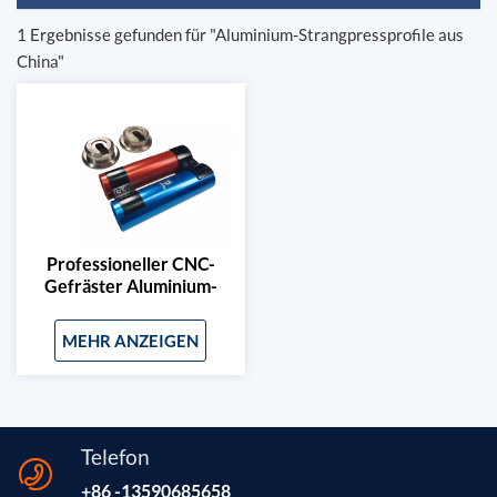
1 Ergebnisse gefunden für "Aluminium-Strangpressprofile aus
China"
Professioneller CNC-
Gefräster Aluminium-
Gabeldichtungstreibersatz
MEHR ANZEIGEN
Telefon
+86 -13590685658