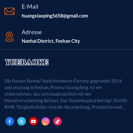
E-Mail
huangxiaoping5658@gmail.com
Adresse
Nanhai District, Foshan City
Die Foshan Nanhai Yuelu Hardware Factory, gegründet 2016
und ansässig in Foshan, Provinz Guangdong, ist ein
Unternehmen, das sich hauptsächlich mit der
Metallverarbeitung befasst. Das Stammkapital beträgt 30.000
RMB. Tätigkeitsfelder sind die Verarbeitung, Produktion und
der Vertrieb von Metallprodukten. (Bei
genehmigungspflichtigen Projekten dürfen die
Geschäftstätigkeiten erst nach Genehmigung durch die