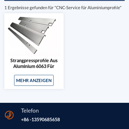
1 Ergebnisse gefunden für "CNC-Service für Aluminiumprofile"
Strangpressprofile Aus
Aluminium 6063 Für
Dachreling Und
Trittbretter Von
MEHR ANZEIGEN
Elektrofahrzeugen
Telefon
+86 -13590685658