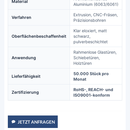
Material
Aluminium (6063/6061)
Extrusion, CNC-Fräsen,
Verfahren
Präzisionsbohren
Klar eloxiert, matt
Oberflächenbeschaffenheit
schwarz,
pulverbeschichtet
Rahmenlose Glastüren,
Anwendung
Schiebetüren,
Holztüren
50.000 Stück pro
Lieferfähigkeit
Monat
RoHS-, REACH- und
Zertifizierung
ISO9001-konform
JETZT ANFRAGEN