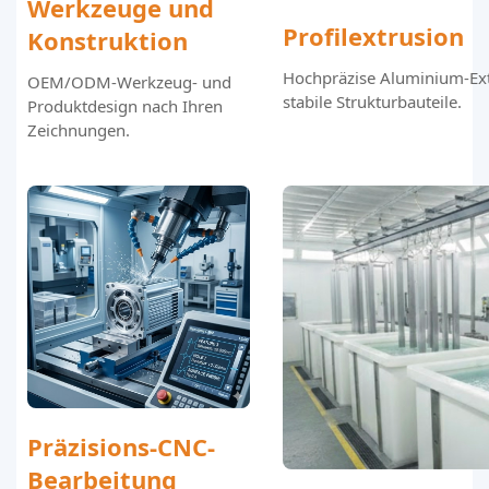
Werkzeuge und
Profilextrusion
Konstruktion
Hochpräzise Aluminium-Ext
OEM/ODM-Werkzeug- und
stabile Strukturbauteile.
Produktdesign nach Ihren
Zeichnungen.
Präzisions-CNC-
Bearbeitung