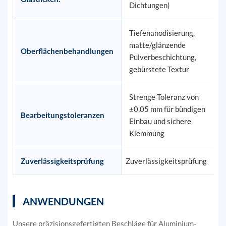
Dichtungen)
Tiefenanodisierung,
matte/glänzende
Oberflächenbehandlungen
Pulverbeschichtung,
gebürstete Textur
Strenge Toleranz von
±0,05 mm für bündigen
Bearbeitungstoleranzen
Einbau und sichere
Klemmung
Zuverlässigkeitsprüfung
Zuverlässigkeitsprüfung
ANWENDUNGEN
Unsere präzisionsgefertigten Beschläge für Aluminium-