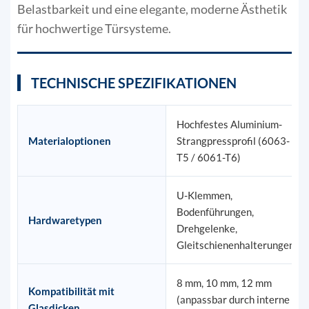
Belastbarkeit und eine elegante, moderne Ästhetik
für hochwertige Türsysteme.
TECHNISCHE SPEZIFIKATIONEN
Hochfestes Aluminium-
Materialoptionen
Strangpressprofil (6063-
T5 / 6061-T6)
U-Klemmen,
Bodenführungen,
Hardwaretypen
Drehgelenke,
Gleitschienenhalterungen
8 mm, 10 mm, 12 mm
Kompatibilität mit
(anpassbar durch interne
Glasdicken.