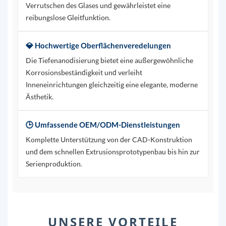
Verrutschen des Glases und gewährleistet eine
reibungslose Gleitfunktion.
💎 Hochwertige Oberflächenveredelungen
Die Tiefenanodisierung bietet eine außergewöhnliche
Korrosionsbeständigkeit und verleiht
Inneneinrichtungen gleichzeitig eine elegante, moderne
Ästhetik.
🕒 Umfassende OEM/ODM-Dienstleistungen
Komplette Unterstützung von der CAD-Konstruktion
und dem schnellen Extrusionsprototypenbau bis hin zur
Serienproduktion.
UNSERE VORTEILE