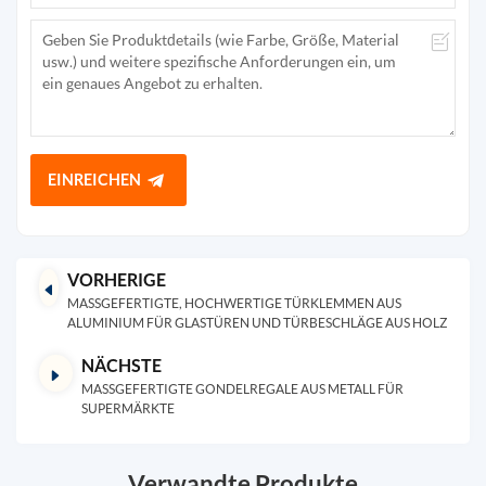
EINREICHEN
VORHERIGE
MASSGEFERTIGTE, HOCHWERTIGE TÜRKLEMMEN AUS A
LUMINIUM FÜR GLASTÜREN UND TÜRBESCHLÄGE AUS HOLZ
NÄCHSTE
MASSGEFERTIGTE GONDELREGALE AUS METALL FÜR S
UPERMÄRKTE
Verwandte Produkte