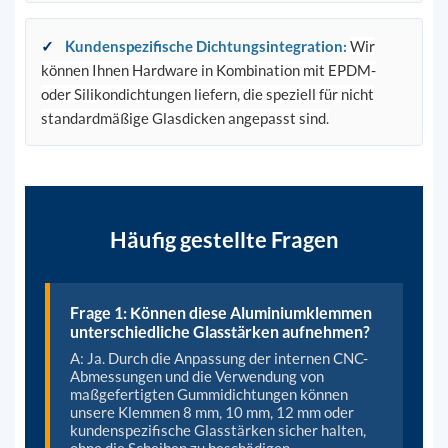
✓
Kundenspezifische Dichtungsintegration
:
Wir
können Ihnen Hardware in Kombination mit EPDM-
oder Silikondichtungen liefern, die speziell für nicht
standardmäßige Glasdicken angepasst sind.
Häufig gestellte Fragen
Frage 1: Können diese Aluminiumklemmen
unterschiedliche Glasstärken aufnehmen?
A: Ja. Durch die Anpassung der internen CNC-
Abmessungen und die Verwendung von
maßgefertigten Gummidichtungen können
unsere Klemmen 8 mm, 10 mm, 12 mm oder
kundenspezifische Glasstärken sicher halten,
ohne die Scheiben zu beschädigen.