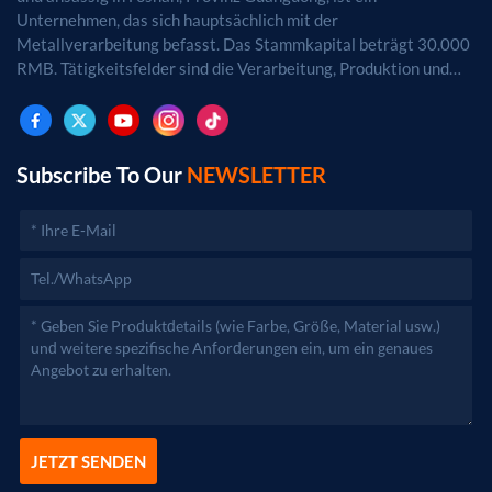
Unternehmen, das sich hauptsächlich mit der
Metallverarbeitung befasst. Das Stammkapital beträgt 30.000
RMB. Tätigkeitsfelder sind die Verarbeitung, Produktion und
der Vertrieb von Metallprodukten. (Bei
genehmigungspflichtigen Projekten dürfen die
Geschäftstätigkeiten erst nach Genehmigung durch die
zuständigen Behörden aufgenommen werden.)
Subscribe To Our
NEWSLETTER
JETZT SENDEN