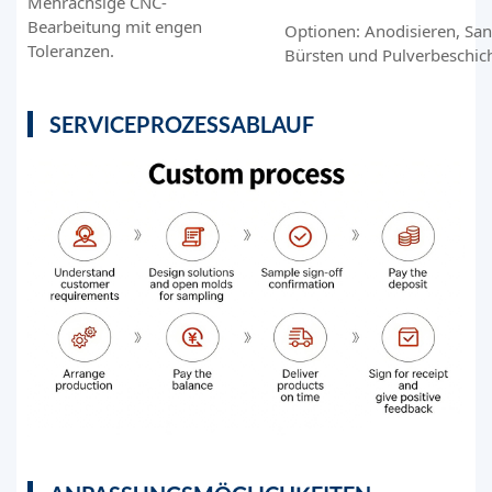
Mehrachsige CNC-
Bearbeitung mit engen
Optionen: Anodisieren, San
Toleranzen.
Bürsten und Pulverbeschic
SERVICEPROZESSABLAUF