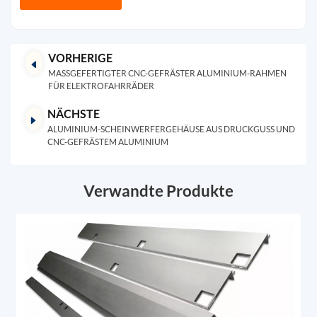
VORHERIGE
MASSGEFERTIGTER CNC-GEFRÄSTER ALUMINIUM-RAHMEN F
ÜR ELEKTROFAHRRÄDER
NÄCHSTE
ALUMINIUM-SCHEINWERFERGEHÄUSE AUS DRUCKGUSS UND
CNC-GEFRÄSTEM ALUMINIUM
Verwandte Produkte