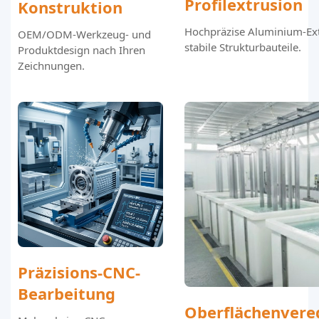
Profilextrusion
Konstruktion
Hochpräzise Aluminium-Ext
OEM/ODM-Werkzeug- und
stabile Strukturbauteile.
Produktdesign nach Ihren
Zeichnungen.
Präzisions-CNC-
Bearbeitung
Oberflächenvere