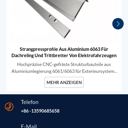
Strangpressprofile Aus Aluminium 6063 Für
Dachreling Und Trittbretter Von Elektrofahrzeugen
Hochpräzise CNC-gefräste Strukturbauteile aus
Aluminiumlegierung 6061/6063 für Exterieursysteme
von Elektrofahrzeugen. Diese robusten Profile sind
MEHR ANZEIGEN
speziell für Dachreling und Trittbretter konzipiert.
Telefon
+86 -13590685658
E-Mail