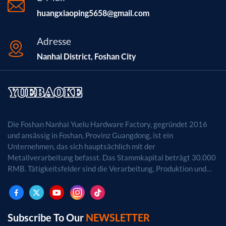
huangxiaoping5658@gmail.com
Adresse
Nanhai District, Foshan City
Die Foshan Nanhai Yuelu Hardware Factory, gegründet 2016
und ansässig in Foshan, Provinz Guangdong, ist ein
Unternehmen, das sich hauptsächlich mit der
Metallverarbeitung befasst. Das Stammkapital beträgt 30.000
RMB. Tätigkeitsfelder sind die Verarbeitung, Produktion und
der Vertrieb von Metallprodukten. (Bei
genehmigungspflichtigen Projekten dürfen die
Geschäftstätigkeiten erst nach Genehmigung durch die
zuständigen Behörden aufgenommen werden.)
Subscribe To Our
NEWSLETTER