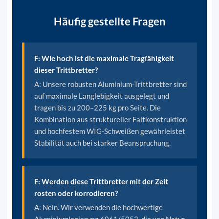
Häufig gestellte Fragen
F: Wie hoch ist die maximale Tragfähigkeit
dieser Trittbretter?
A:
Unsere robusten Aluminium-Trittbretter sind
auf maximale Langlebigkeit ausgelegt und
tragen bis zu 200–225 kg pro Seite. Die
Kombination aus struktureller Faltkonstruktion
und hochfestem WIG-Schweißen gewährleistet
Stabilität auch bei starker Beanspruchung.
F: Werden diese Trittbretter mit der Zeit
rosten oder korrodieren?
A:
Nein. Wir verwenden die hochwertige
Aluminiumlegierung 6061/5052, die von Natur