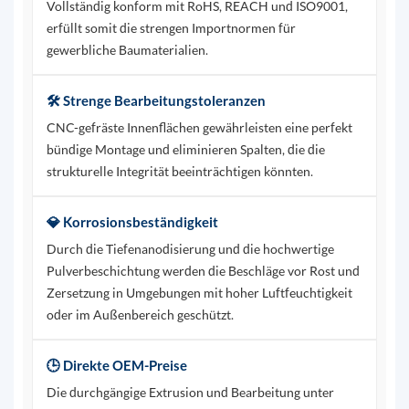
Vollständig konform mit RoHS, REACH und ISO9001,
erfüllt somit die strengen Importnormen für
gewerbliche Baumaterialien.
🛠️ Strenge Bearbeitungstoleranzen
CNC-gefräste Innenflächen gewährleisten eine perfekt
bündige Montage und eliminieren Spalten, die die
strukturelle Integrität beeinträchtigen könnten.
💎 Korrosionsbeständigkeit
Durch die Tiefenanodisierung und die hochwertige
Pulverbeschichtung werden die Beschläge vor Rost und
Zersetzung in Umgebungen mit hoher Luftfeuchtigkeit
oder im Außenbereich geschützt.
🕒 Direkte OEM-Preise
Die durchgängige Extrusion und Bearbeitung unter