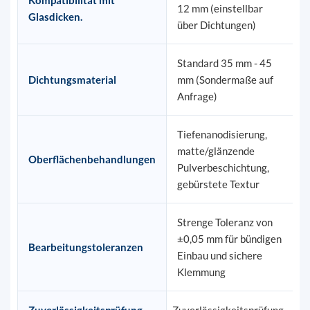
Kompatibilität mit
12 mm (einstellbar
Glasdicken.
über Dichtungen)
Standard 35 mm - 45
Dichtungsmaterial
mm (Sondermaße auf
Anfrage)
Tiefenanodisierung,
matte/glänzende
Oberflächenbehandlungen
Pulverbeschichtung,
gebürstete Textur
Strenge Toleranz von
±0,05 mm für bündigen
Bearbeitungstoleranzen
Einbau und sichere
Klemmung