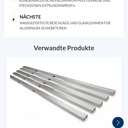
KUNDENSPEZIFISCHES ALUMINIUM-PDU-GEHÄUSE UND
STECKDOSEN-EXTRUSIONSPROFIL
NÄCHSTE
MASSGEFERTIGTE BESCHLÄGE UND GLASKLEMMEN FÜR A
LUMINIUM-SCHIEBETÜREN
Verwandte Produkte