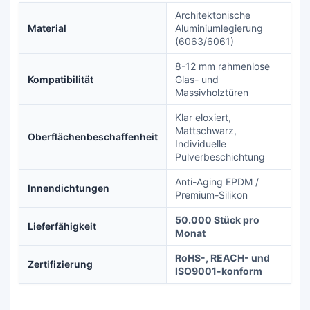
Architektonische
Material
Aluminiumlegierung
(6063/6061)
8-12 mm rahmenlose
Kompatibilität
Glas- und
Massivholztüren
Klar eloxiert,
Mattschwarz,
Oberflächenbeschaffenheit
Individuelle
Pulverbeschichtung
Anti-Aging EPDM /
Innendichtungen
Premium-Silikon
50.000 Stück pro
Lieferfähigkeit
Monat
RoHS-, REACH- und
Zertifizierung
ISO9001-konform