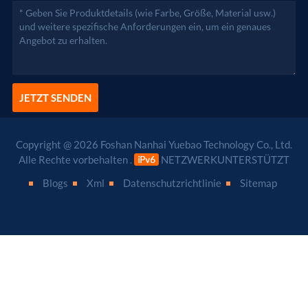
JETZT SENDEN
Copyright @ 2026 Foshan Nanhai Yuebao Technology Co., Ltd.
Alle Rechte vorbehalten .
NETZWERKUNTERSTÜTZT
Blogs
Xml
Datenschutzrichtlinie
Sitemap