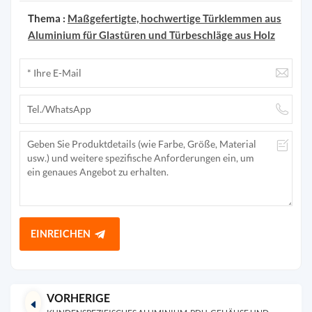
Thema :
Maßgefertigte, hochwertige Türklemmen aus
Aluminium für Glastüren und Türbeschläge aus Holz
EINREICHEN
VORHERIGE