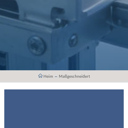
Heim
Maßgeschneidert