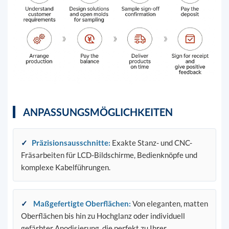
ANPASSUNGSMÖGLICHKEITEN
✓
Präzisionsausschnitte:
Exakte Stanz- und CNC-
Fräsarbeiten für LCD-Bildschirme, Bedienknöpfe und
komplexe Kabelführungen.
✓
Maßgefertigte Oberflächen:
Von eleganten, matten
Oberflächen bis hin zu Hochglanz oder individuell
gefärbter Anodisierung, die perfekt zu Ihrer