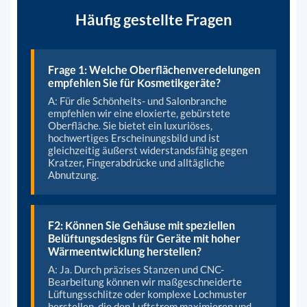
Häufig gestellte Fragen
Frage 1: Welche Oberflächenveredelungen
empfehlen Sie für Kosmetikgeräte?
A: Für die Schönheits- und Salonbranche
empfehlen wir eine eloxierte, gebürstete
Oberfläche. Sie bietet ein luxuriöses,
hochwertiges Erscheinungsbild und ist
gleichzeitig äußerst widerstandsfähig gegen
Kratzer, Fingerabdrücke und alltägliche
Abnutzung.
F2: Können Sie Gehäuse mit speziellen
Belüftungsdesigns für Geräte mit hoher
Wärmeentwicklung herstellen?
A: Ja. Durch präzises Stanzen und CNC-
Bearbeitung können wir maßgeschneiderte
Lüftungsschlitze oder komplexe Lochmuster
herstellen, die den Luftstrom maximieren und