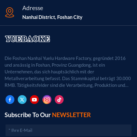
Adresse
Nanhai District, Foshan City
Die Foshan Nanhai Yuelu Hardware Factory, gegründet 2016
und ansässig in Foshan, Provinz Guangdong, ist ein
Unternehmen, das sich hauptsächlich mit der
Metallverarbeitung befasst. Das Stammkapital beträgt 30.000
RMB. Tätigkeitsfelder sind die Verarbeitung, Produktion und
der Vertrieb von Metallprodukten. (Bei
genehmigungspflichtigen Projekten dürfen die
Geschäftstätigkeiten erst nach Genehmigung durch die
zuständigen Behörden aufgenommen werden.)
Subscribe To Our
NEWSLETTER