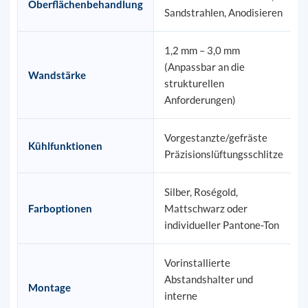
Oberflächenbehandlung
Sandstrahlen, Anodisieren
1,2 mm – 3,0 mm
(Anpassbar an die
Wandstärke
strukturellen
Anforderungen)
Vorgestanzte/gefräste
Kühlfunktionen
Präzisionslüftungsschlitze
Silber, Roségold,
Farboptionen
Mattschwarz oder
individueller Pantone-Ton
Vorinstallierte
Abstandshalter und
Montage
interne