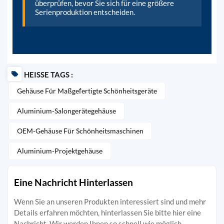
überprüfen, bevor Sie sich für eine größere
Serienproduktion entscheiden.
HEISSE TAGS :
Gehäuse Für Maßgefertigte Schönheitsgeräte
Aluminium-Salongerätegehäuse
OEM-Gehäuse Für Schönheitsmaschinen
Aluminium-Projektgehäuse
Eine Nachricht Hinterlassen
Wenn Sie an unseren Produkten interessiert sind und mehr
Details erfahren möchten, hinterlassen Sie bitte hier eine
Nachricht. Wir werden Ihnen so schnell wie möglich