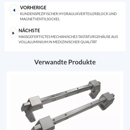
VORHERIGE
KUNDENSPEZIFISCHER HYDRAULIKVERTEILERBLOCK UND
MAGNETVENTILSOCKEL
NÄCHSTE
MASSGEFERTIGTES MECHANISCHES TASTATURGEHÄUSE AUS V
OLLALUMINIUM IN MEDIZINISCHER QUALITÄT
Verwandte Produkte