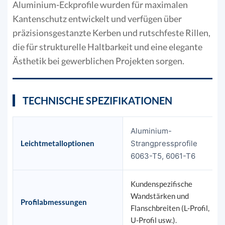
Aluminium-Eckprofile wurden für maximalen
Kantenschutz entwickelt und verfügen über
präzisionsgestanzte Kerben und rutschfeste Rillen,
die für strukturelle Haltbarkeit und eine elegante
Ästhetik bei gewerblichen Projekten sorgen.
TECHNISCHE SPEZIFIKATIONEN
Aluminium-
Leichtmetalloptionen
Strangpressprofile
6063-T5, 6061-T6
Kundenspezifische
Wandstärken und
Profilabmessungen
Flanschbreiten (L-Profil,
U-Profil usw.).