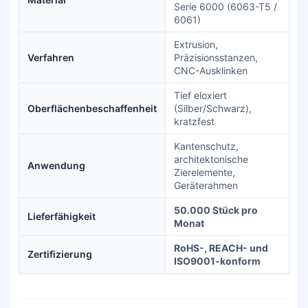
Serie 6000 (6063-T5 /
6061)
Extrusion,
Verfahren
Präzisionsstanzen,
CNC-Ausklinken
Tief eloxiert
Oberflächenbeschaffenheit
(Silber/Schwarz),
kratzfest
Kantenschutz,
architektonische
Anwendung
Zierelemente,
Geräterahmen
50.000 Stück pro
Lieferfähigkeit
Monat
RoHS-, REACH- und
Zertifizierung
ISO9001-konform