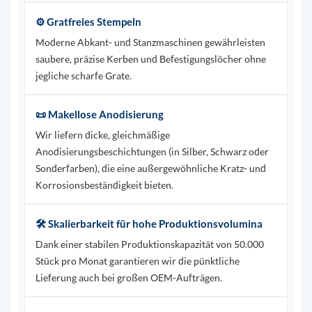
⚙️ Gratfreies Stempeln
Moderne Abkant- und Stanzmaschinen gewährleisten
saubere, präzise Kerben und Befestigungslöcher ohne
jegliche scharfe Grate.
📜 Makellose Anodisierung
Wir liefern dicke, gleichmäßige
Anodisierungsbeschichtungen (in Silber, Schwarz oder
Sonderfarben), die eine außergewöhnliche Kratz- und
Korrosionsbeständigkeit bieten.
🛠️ Skalierbarkeit für hohe Produktionsvolumina
Dank einer stabilen Produktionskapazität von 50.000
Stück pro Monat garantieren wir die pünktliche
Lieferung auch bei großen OEM-Aufträgen.