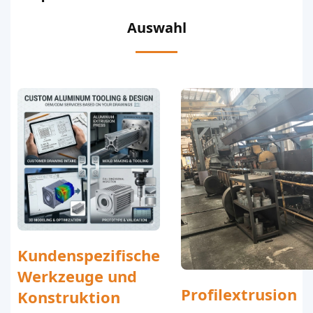
Auswahl
Kundenspezifische
Werkzeuge und
Profilextrusion
Konstruktion