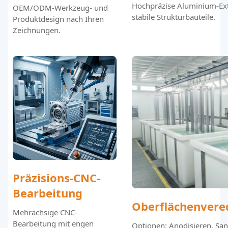
Hochpräzise Aluminium-Ext
OEM/ODM-Werkzeug- und
stabile Strukturbauteile.
Produktdesign nach Ihren
Zeichnungen.
Präzisions-CNC-
Bearbeitung
Oberflächenvere
Mehrachsige CNC-
Bearbeitung mit engen
Optionen: Anodisieren, San