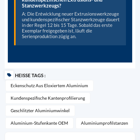
Stanzwerkzeugs?
A: Die Entwicklung neuer Extrusionswerkzeuge
und kundenspezifischer Stanzwerkzeuge dauert
in der Regel 12 bis 15 Tage. Sobald das erste
Exemplar freigegeben ist, läuft die
Serienproduktion zügig an.
HEISSE TAGS :
Eckenschutz Aus Eloxiertem Aluminium
Kundenspezifische Kantenprofilierung
Geschlitzter Aluminiumwinkel
Aluminium-Stufenkante OEM
Aluminiumprofilstanzen