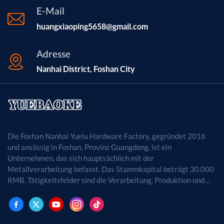
E-Mail
huangxiaoping5658@gmail.com
Adresse
Nanhai District, Foshan City
Die Foshan Nanhai Yuelu Hardware Factory, gegründet 2016
und ansässig in Foshan, Provinz Guangdong, ist ein
Unternehmen, das sich hauptsächlich mit der
Metallverarbeitung befasst. Das Stammkapital beträgt 30.000
RMB. Tätigkeitsfelder sind die Verarbeitung, Produktion und
der Vertrieb von Metallprodukten. (Bei
genehmigungspflichtigen Projekten dürfen die
Geschäftstätigkeiten erst nach Genehmigung durch die