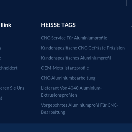
llink
HEISSE TAGS
CNC-Service Für Aluminiumprofile
s
Kundenspezifische CNC-Gefräste Präzision
e
Kundenspezifisches Aluminiumprofil
hneidert
OEM-Metallstanzprofile
CNC-Aluminiumbearbeitung
eren Sie Uns
Lieferant Von 4040 Aluminium-
Extrusionsprofilen
ht
Vorgebohrtes Aluminiumprofil Für CNC-
Bearbeitung