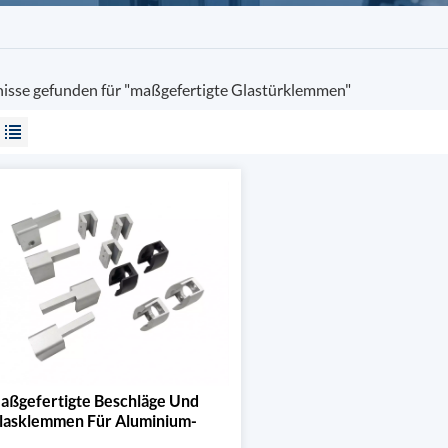
nisse gefunden für "maßgefertigte Glastürklemmen"
aßgefertigte Beschläge Und
lasklemmen Für Aluminium-
Schiebetüren