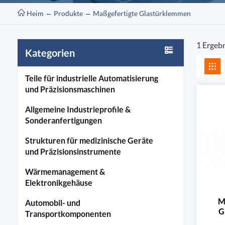
Heim
Produkte
Maßgefertigte Glastürklemmen
1 Ergeb
Kategorien
Teile für industrielle Automatisierung
und Präzisionsmaschinen
Allgemeine Industrieprofile &
Sonderanfertigungen
Strukturen für medizinische Geräte
und Präzisionsinstrumente
Wärmemanagement &
Elektronikgehäuse
M
Automobil- und
G
Transportkomponenten