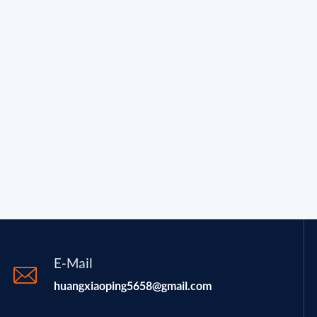
E-Mail
huangxiaoping5658@gmail.com