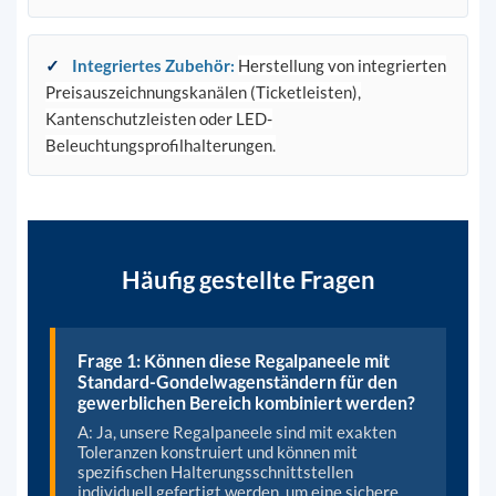
✓
Integriertes Zubehör
:
Herstellung von integrierten
Preisauszeichnungskanälen (Ticketleisten),
Kantenschutzleisten oder LED-
Beleuchtungsprofilhalterungen.
Häufig gestellte Fragen
Frage 1: Können diese Regalpaneele mit
Standard-Gondelwagenständern für den
gewerblichen Bereich kombiniert werden?
A: Ja, unsere Regalpaneele sind mit exakten
Toleranzen konstruiert und können mit
spezifischen Halterungsschnittstellen
individuell gefertigt werden, um eine sichere