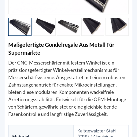
Maßgefertigte Gondelregale Aus Metall Für
Supermärkte
Der CNC-Messerschärfer mit festem Winkel ist ein
präzisionsgefertigter Winkelverstellmechanismus für
Messerschärfsysteme. Ausgestattet mit einem robusten
Zahnstangenantrieb für exakte Mikroeinstellungen,
bieten diese modularen Komponenten wackelfreie
Arretierungsstabilität. Entwickelt für die OEM-Montage
von Schärfern, gewährleistet er eine gleichbleibende
Fasenkontrolle und langfristige Zuverlässigkeit.
Kaltgewalzter Stahl
Material
(CRS) / Aluminium-