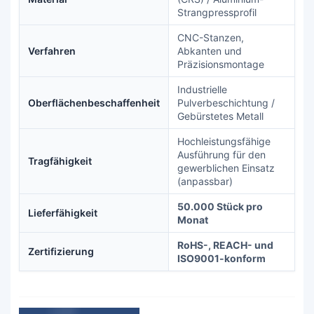
Strangpressprofil
CNC-Stanzen,
Verfahren
Abkanten und
Präzisionsmontage
Industrielle
Oberflächenbeschaffenheit
Pulverbeschichtung /
Gebürstetes Metall
Hochleistungsfähige
Ausführung für den
Tragfähigkeit
gewerblichen Einsatz
(anpassbar)
50.000 Stück pro
Lieferfähigkeit
Monat
RoHS-, REACH- und
Zertifizierung
ISO9001-konform