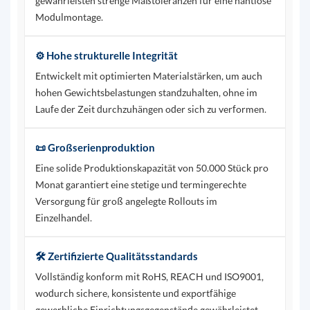
gewährleisten strenge Maßtoleranzen für eine nahtlose
Modulmontage.
⚙️ Hohe strukturelle Integrität
Entwickelt mit optimierten Materialstärken, um auch
hohen Gewichtsbelastungen standzuhalten, ohne im
Laufe der Zeit durchzuhängen oder sich zu verformen.
📜 Großserienproduktion
Eine solide Produktionskapazität von 50.000 Stück pro
Monat garantiert eine stetige und termingerechte
Versorgung für groß angelegte Rollouts im
Einzelhandel.
🛠️ Zertifizierte Qualitätsstandards
Vollständig konform mit RoHS, REACH und ISO9001,
wodurch sichere, konsistente und exportfähige
gewerbliche Einrichtungsgegenstände gewährleistet