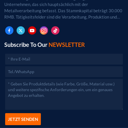
Unternehmen, das sich hauptsächlich mit der
Metallverarbeitung befasst. Das Stammkapital beträgt 30.000
RMB. Tätigkeitsfelder sind die Verarbeitung, Produktion und
der Vertrieb von Metallprodukten. (Bei
genehmigungspflichtigen Projekten dürfen die
Geschäftstätigkeiten erst nach Genehmigung durch die
zuständigen Behörden aufgenommen werden.)
Subscribe To Our
NEWSLETTER
JETZT SENDEN