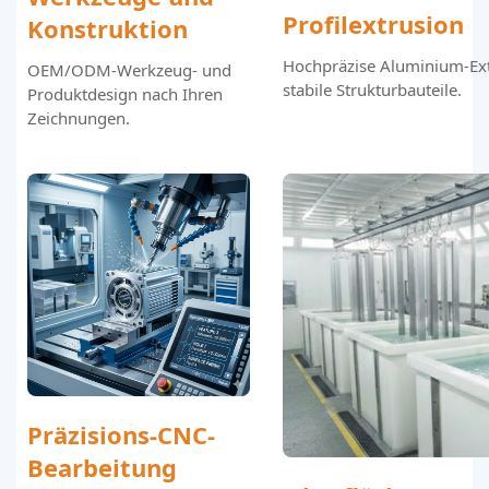
Profilextrusion
Konstruktion
Hochpräzise Aluminium-Ext
OEM/ODM-Werkzeug- und
stabile Strukturbauteile.
Produktdesign nach Ihren
Zeichnungen.
Präzisions-CNC-
Bearbeitung