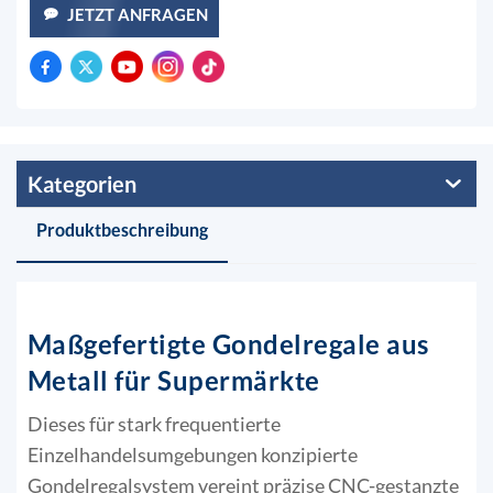
JETZT ANFRAGEN
Kategorien
Produktbeschreibung
Maßgefertigte Gondelregale aus
Metall für Supermärkte
Dieses für stark frequentierte
Einzelhandelsumgebungen konzipierte
Gondelregalsystem vereint präzise CNC-gestanzte