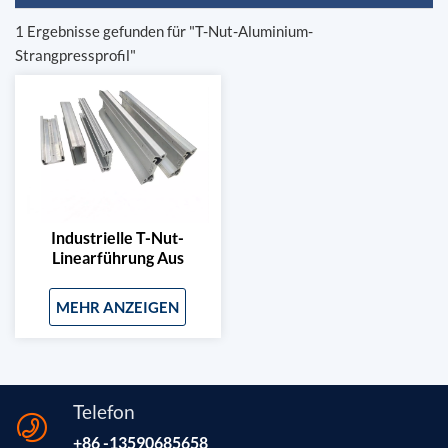
1 Ergebnisse gefunden für "T-Nut-Aluminium-
Strangpressprofil"
Industrielle T-Nut-
Linearführung Aus
Aluminiumprofil Für Die
Z-Achse Von 3D-
MEHR ANZEIGEN
Druckern
Telefon
+86 -13590685658