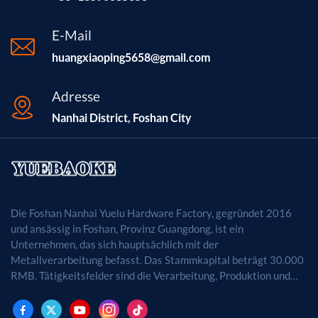
E-Mail
huangxiaoping5658@gmail.com
Adresse
Nanhai District, Foshan City
Die Foshan Nanhai Yuelu Hardware Factory, gegründet 2016
und ansässig in Foshan, Provinz Guangdong, ist ein
Unternehmen, das sich hauptsächlich mit der
Metallverarbeitung befasst. Das Stammkapital beträgt 30.000
RMB. Tätigkeitsfelder sind die Verarbeitung, Produktion und
der Vertrieb von Metallprodukten. (Bei
genehmigungspflichtigen Projekten dürfen die