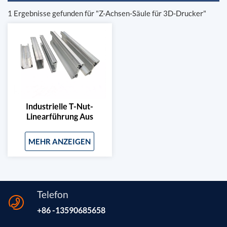
1 Ergebnisse gefunden für "Z-Achsen-Säule für 3D-Drucker"
Industrielle T-Nut-
Linearführung Aus
Aluminiumprofil Für Die
Z-Achse Von 3D-
MEHR ANZEIGEN
Druckern
Telefon
+86 -13590685658