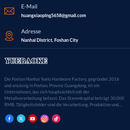
E-Mail
huangxiaoping5658@gmail.com
Adresse
Nanhai District, Foshan City
Die Foshan Nanhai Yuelu Hardware Factory, gegründet 2016
und ansässig in Foshan, Provinz Guangdong, ist ein
Unternehmen, das sich hauptsächlich mit der
Metallverarbeitung befasst. Das Stammkapital beträgt 30.000
RMB. Tätigkeitsfelder sind die Verarbeitung, Produktion und
der Vertrieb von Metallprodukten. (Bei
genehmigungspflichtigen Projekten dürfen die
Geschäftstätigkeiten erst nach Genehmigung durch die