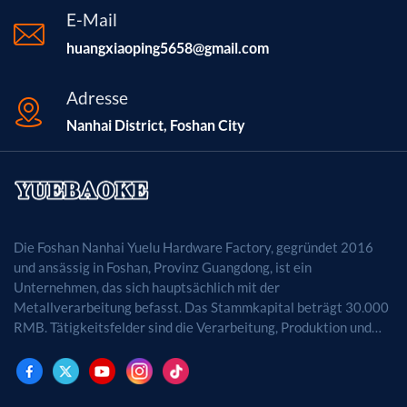
E-Mail
huangxiaoping5658@gmail.com
Adresse
Nanhai District, Foshan City
Die Foshan Nanhai Yuelu Hardware Factory, gegründet 2016
und ansässig in Foshan, Provinz Guangdong, ist ein
Unternehmen, das sich hauptsächlich mit der
Metallverarbeitung befasst. Das Stammkapital beträgt 30.000
RMB. Tätigkeitsfelder sind die Verarbeitung, Produktion und
der Vertrieb von Metallprodukten. (Bei
genehmigungspflichtigen Projekten dürfen die
Geschäftstätigkeiten erst nach Genehmigung durch die