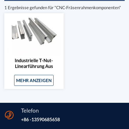
1 Ergebnisse gefunden für "CNC-Fräsenrahmenkomponenten"
Industrielle T-Nut-
Linearführung Aus
Aluminiumprofil Für Die
Z-Achse Von 3D-
MEHR ANZEIGEN
Druckern
Telefon
+86 -13590685658