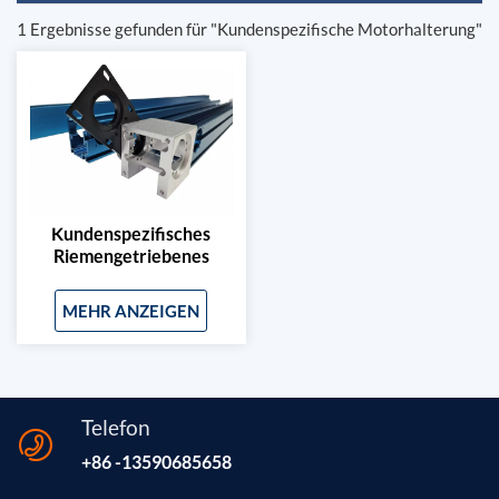
1 Ergebnisse gefunden für "Kundenspezifische Motorhalterung"
Kundenspezifisches
Riemengetriebenes
Linearmodul Mit
Motorhalterung
MEHR ANZEIGEN
Telefon
+86 -13590685658