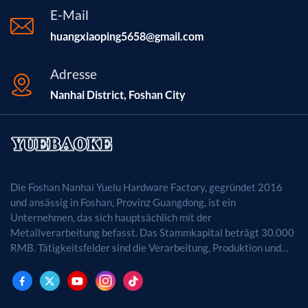
E-Mail
huangxiaoping5658@gmail.com
Adresse
Nanhai District, Foshan City
Die Foshan Nanhai Yuelu Hardware Factory, gegründet 2016
und ansässig in Foshan, Provinz Guangdong, ist ein
Unternehmen, das sich hauptsächlich mit der
Metallverarbeitung befasst. Das Stammkapital beträgt 30.000
RMB. Tätigkeitsfelder sind die Verarbeitung, Produktion und
der Vertrieb von Metallprodukten. (Bei
genehmigungspflichtigen Projekten dürfen die
Geschäftstätigkeiten erst nach Genehmigung durch die