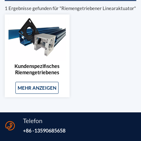
1 Ergebnisse gefunden für "Riemengetriebener Linearaktuator"
Kundenspezifisches
Riemengetriebenes
Linearmodul Mit
Motorhalterung
MEHR ANZEIGEN
Telefon
+86 -13590685658