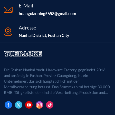
E-Mail
huangxiaoping5658@gmail.com
Adresse
Nanhai District, Foshan City
Die Foshan Nanhai Yuelu Hardware Factory, gegründet 2016
und ansässig in Foshan, Provinz Guangdong, ist ein
Unternehmen, das sich hauptsächlich mit der
Metallverarbeitung befasst. Das Stammkapital beträgt 30.000
RMB. Tätigkeitsfelder sind die Verarbeitung, Produktion und
der Vertrieb von Metallprodukten. (Bei
genehmigungspflichtigen Projekten dürfen die
Geschäftstätigkeiten erst nach Genehmigung durch die