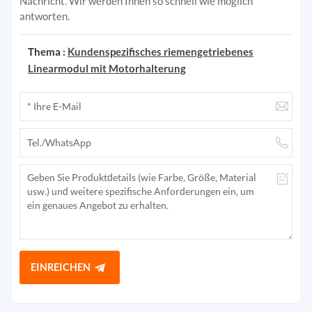
Nachricht. Wir werden Ihnen so schnell wie möglich
antworten.
Thema :
Kundenspezifisches riemengetriebenes
Linearmodul mit Motorhalterung
EINREICHEN