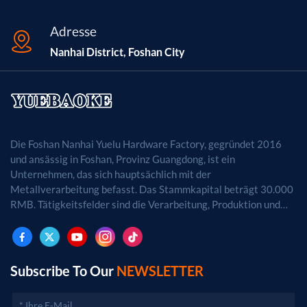
Adresse
Nanhai District, Foshan City
Die Foshan Nanhai Yuelu Hardware Factory, gegründet 2016
und ansässig in Foshan, Provinz Guangdong, ist ein
Unternehmen, das sich hauptsächlich mit der
Metallverarbeitung befasst. Das Stammkapital beträgt 30.000
RMB. Tätigkeitsfelder sind die Verarbeitung, Produktion und
der Vertrieb von Metallprodukten. (Bei
genehmigungspflichtigen Projekten dürfen die
Geschäftstätigkeiten erst nach Genehmigung durch die
zuständigen Behörden aufgenommen werden.)
Subscribe To Our
NEWSLETTER