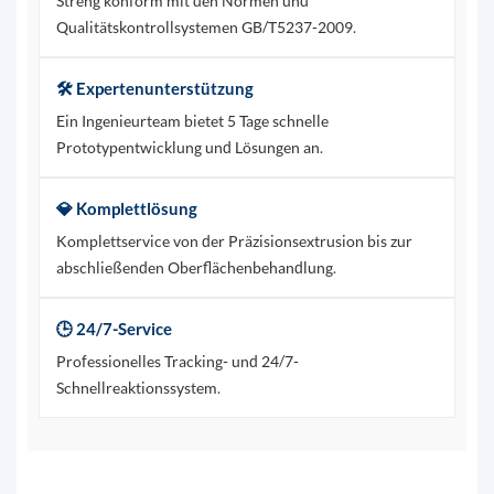
Streng konform mit den Normen und
Qualitätskontrollsystemen GB/T5237-2009.
🛠️ Expertenunterstützung
Ein Ingenieurteam bietet 5 Tage schnelle
Prototypentwicklung und Lösungen an.
💎 Komplettlösung
Komplettservice von der Präzisionsextrusion bis zur
abschließenden Oberflächenbehandlung.
🕒 24/7-Service
Professionelles Tracking- und 24/7-
Schnellreaktionssystem.