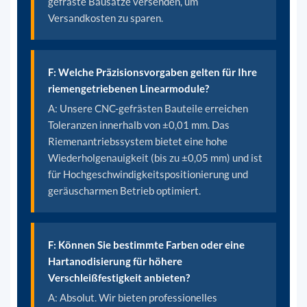
gefräste Bausätze versenden, um
Versandkosten zu sparen.
F: Welche Präzisionsvorgaben gelten für Ihre
riemengetriebenen Linearmodule?
A: Unsere CNC-gefrästen Bauteile erreichen
Toleranzen innerhalb von ±0,01 mm. Das
Riemenantriebssystem bietet eine hohe
Wiederholgenauigkeit (bis zu ±0,05 mm) und ist
für Hochgeschwindigkeitspositionierung und
geräuscharmen Betrieb optimiert.
F: Können Sie bestimmte Farben oder eine
Hartanodisierung für höhere
Verschleißfestigkeit anbieten?
A: Absolut. Wir bieten professionelles