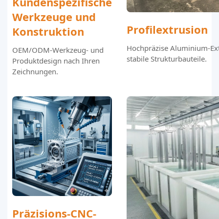
Kundenspezifische
Werkzeuge und
Profilextrusion
Konstruktion
Hochpräzise Aluminium-Ext
OEM/ODM-Werkzeug- und
stabile Strukturbauteile.
Produktdesign nach Ihren
Zeichnungen.
Präzisions-CNC-