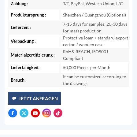
Zahlung :
T/T, PayPal, Western Union, L/C
Produktursprung :
Shenzhen / Guangzhou (Optional)
7-15 days for samples; 20-30 days
Lieferzeit :
for mass production
Protective foam + standard export
Verpackung :
carton / wooden case
RoHS, REACH, ISO9001
Materialzertifizierung :
Compliant
Lieferfähigkeit :
50,000 Pieces per Month
It can be customized according to
Brauch :
the drawings
JETZT ANFRAGEN