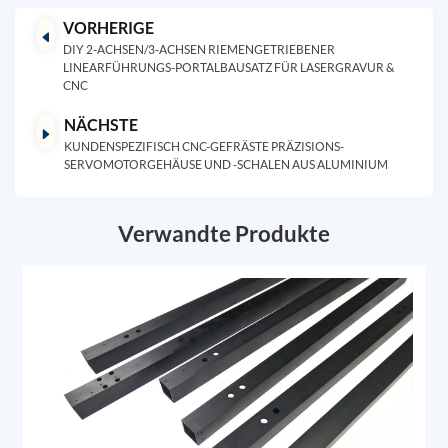
VORHERIGE
DIY 2-ACHSEN/3-ACHSEN RIEMENGETRIEBENER
LINEARFÜHRUNGS-PORTALBAUSATZ FÜR LASERGRAVUR &
CNC
NÄCHSTE
KUNDENSPEZIFISCH CNC-GEFRÄSTE PRÄZISIONS-
SERVOMOTORGEHÄUSE UND -SCHALEN AUS ALUMINIUM
Verwandte Produkte