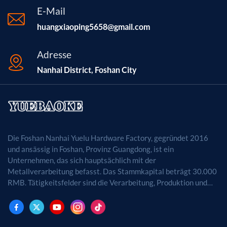
E-Mail
huangxiaoping5658@gmail.com
Adresse
Nanhai District, Foshan City
Die Foshan Nanhai Yuelu Hardware Factory, gegründet 2016
und ansässig in Foshan, Provinz Guangdong, ist ein
Unternehmen, das sich hauptsächlich mit der
Metallverarbeitung befasst. Das Stammkapital beträgt 30.000
RMB. Tätigkeitsfelder sind die Verarbeitung, Produktion und
der Vertrieb von Metallprodukten. (Bei
genehmigungspflichtigen Projekten dürfen die
Geschäftstätigkeiten erst nach Genehmigung durch die