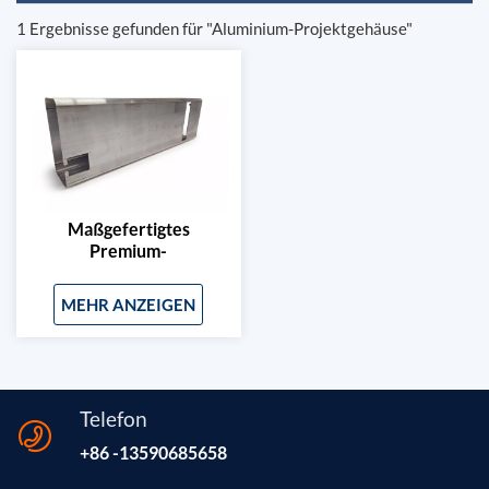
1 Ergebnisse gefunden für "Aluminium-Projektgehäuse"
Maßgefertigtes
Premium-
Aluminiumgehäuse Für
Kosmetik- Und
MEHR ANZEIGEN
Salongeräte
Telefon
+86 -13590685658