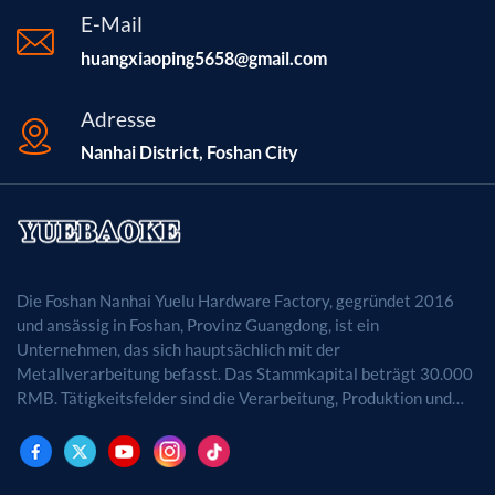
E-Mail
huangxiaoping5658@gmail.com
Adresse
Nanhai District, Foshan City
Die Foshan Nanhai Yuelu Hardware Factory, gegründet 2016
und ansässig in Foshan, Provinz Guangdong, ist ein
Unternehmen, das sich hauptsächlich mit der
Metallverarbeitung befasst. Das Stammkapital beträgt 30.000
RMB. Tätigkeitsfelder sind die Verarbeitung, Produktion und
der Vertrieb von Metallprodukten. (Bei
genehmigungspflichtigen Projekten dürfen die
Geschäftstätigkeiten erst nach Genehmigung durch die