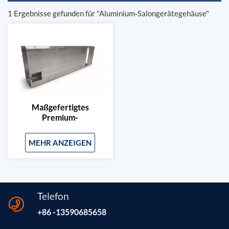
1 Ergebnisse gefunden für "Aluminium-Salongerätegehäuse"
Maßgefertigtes
Premium-
Aluminiumgehäuse Für
Kosmetik- Und
MEHR ANZEIGEN
Salongeräte
Telefon
+86 -13590685658