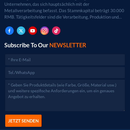
Unternehmen, das sich hauptsächlich mit der
Metallverarbeitung befasst. Das Stammkapital beträgt 30.000
RMB. Tätigkeitsfelder sind die Verarbeitung, Produktion und
der Vertrieb von Metallprodukten. (Bei
genehmigungspflichtigen Projekten dürfen die
Geschäftstätigkeiten erst nach Genehmigung durch die
zuständigen Behörden aufgenommen werden.)
Subscribe To Our
NEWSLETTER
JETZT SENDEN