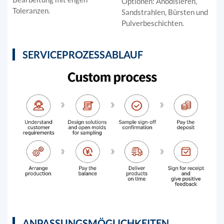
Optionen: Anodisieren,
Toleranzen.
Sandstrahlen, Bürsten und
Pulverbeschichten.
SERVICEPROZESSABLAUF
ANPASSUNGSMÖGLICHKEITEN