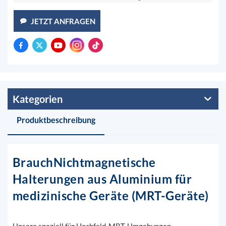
JETZT ANFRAGEN
Kategorien
Produktbeschreibung
Brauch
Nichtmagnetische
Halterungen aus Aluminium für
medizinische Geräte (MRT-Geräte)