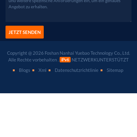
JETZT SENDEN
Copyright @ 2026 Foshan Nanhai Yuebao Technology Co., Ltd.
Alle Rechte vorbehalten .
NETZWERKUNTERSTÜTZT
Blogs
Xml
Datenschutzrichtlinie
Sitemap