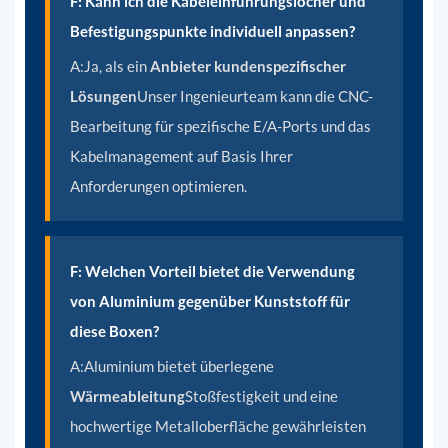
F: Kann ich die Kabeleinführungslöcher und
Befestigungspunkte individuell anpassen?
A:
Ja, als ein
Anbieter kundenspezifischer
Lösungen
Unser Ingenieurteam kann die CNC-
Bearbeitung für spezifische E/A-Ports und das
Kabelmanagement auf Basis Ihrer
Anforderungen optimieren.
F: Welchen Vorteil bietet die Verwendung
von Aluminium gegenüber Kunststoff für
diese Boxen?
A:
Aluminium bietet überlegene
Wärmeableitung
Stoßfestigkeit und eine
hochwertige Metalloberfläche gewährleisten