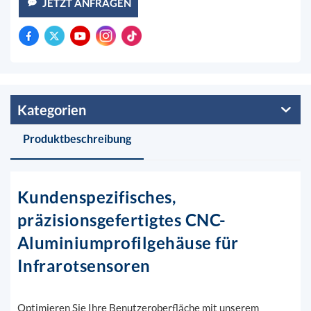
JETZT ANFRAGEN
Kategorien
Produktbeschreibung
Kundenspezifisches,
präzisionsgefertigtes CNC-
Aluminiumprofilgehäuse für
Infrarotsensoren
Optimieren Sie Ihre Benutzeroberfläche mit unserem