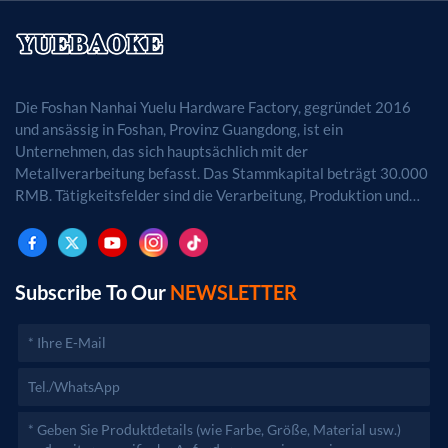
Die Foshan Nanhai Yuelu Hardware Factory, gegründet 2016
und ansässig in Foshan, Provinz Guangdong, ist ein
Unternehmen, das sich hauptsächlich mit der
Metallverarbeitung befasst. Das Stammkapital beträgt 30.000
RMB. Tätigkeitsfelder sind die Verarbeitung, Produktion und
der Vertrieb von Metallprodukten. (Bei
genehmigungspflichtigen Projekten dürfen die
Geschäftstätigkeiten erst nach Genehmigung durch die
zuständigen Behörden aufgenommen werden.)
Subscribe To Our
NEWSLETTER