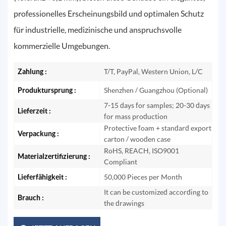
professionelles Erscheinungsbild und optimalen Schutz
für industrielle, medizinische und anspruchsvolle
kommerzielle Umgebungen.
Zahlung :
T/T, PayPal, Western Union, L/C
Produktursprung :
Shenzhen / Guangzhou (Optional)
7-15 days for samples; 20-30 days
Lieferzeit :
for mass production
Protective foam + standard export
Verpackung :
carton / wooden case
RoHS, REACH, ISO9001
Materialzertifizierung :
Compliant
Lieferfähigkeit :
50,000 Pieces per Month
It can be customized according to
Brauch :
the drawings