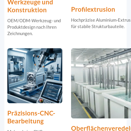
Werkzeuge und
Profilextrusion
Konstruktion
Hochpräzise Aluminium-Extrus
OEM/ODM-Werkzeug- und
für stabile Strukturbauteile.
Produktdesign nach Ihren
Zeichnungen.
Präzisions-CNC-
Bearbeitung
Oberflächenverede