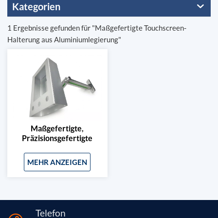
Kategorien
1 Ergebnisse gefunden für "Maßgefertigte Touchscreen-
Halterung aus Aluminiumlegierung"
Maßgefertigte,
Präzisionsgefertigte
Touchscreen-Halterung
Aus Aluminiumlegierung
MEHR ANZEIGEN
Für 7/10-Zoll-Displays
Telefon