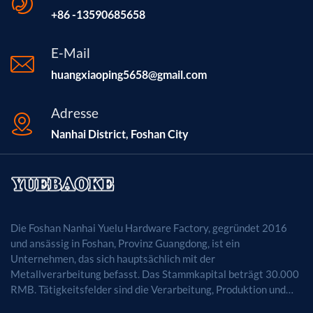
+86 -13590685658
E-Mail
huangxiaoping5658@gmail.com
Adresse
Nanhai District, Foshan City
Die Foshan Nanhai Yuelu Hardware Factory, gegründet 2016
und ansässig in Foshan, Provinz Guangdong, ist ein
Unternehmen, das sich hauptsächlich mit der
Metallverarbeitung befasst. Das Stammkapital beträgt 30.000
RMB. Tätigkeitsfelder sind die Verarbeitung, Produktion und
der Vertrieb von Metallprodukten. (Bei