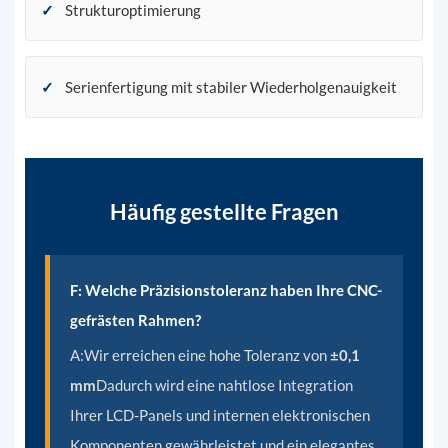
✓
Strukturoptimierung
✓
Serienfertigung mit stabiler Wiederholgenauigkeit
Häufig gestellte Fragen
F: Welche Präzisionstoleranz haben Ihre CNC-
gefrästen Rahmen?
A:
Wir erreichen eine hohe Toleranz von
±0,1
mm
Dadurch wird eine nahtlose Integration
Ihrer LCD-Panels und internen elektronischen
Komponenten gewährleistet und ein elegantes,