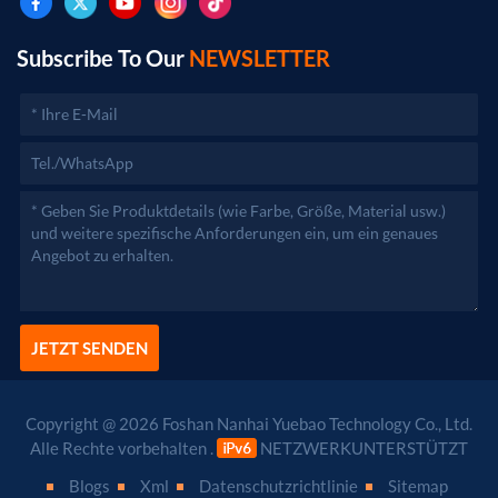
Geschäftstätigkeiten erst nach Genehmigung durch die
zuständigen Behörden aufgenommen werden.)
Subscribe To Our
NEWSLETTER
JETZT SENDEN
Copyright @ 2026 Foshan Nanhai Yuebao Technology Co., Ltd.
Alle Rechte vorbehalten .
NETZWERKUNTERSTÜTZT
Blogs
Xml
Datenschutzrichtlinie
Sitemap