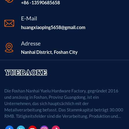
+86 -13590685658
E-Mail
huangxiaoping5658@gmail.com
Adresse
Nanhai District, Foshan City
Die Foshan Nanhai Yuelu Hardware Factory, gegründet 2016
und ansässig in Foshan, Provinz Guangdong, ist ein
Unternehmen, das sich hauptsächlich mit der
Metallverarbeitung befasst. Das Stammkapital beträgt 30.000
RMB. Tätigkeitsfelder sind die Verarbeitung, Produktion und
der Vertrieb von Metallprodukten. (Bei
genehmigungspflichtigen Projekten dürfen die