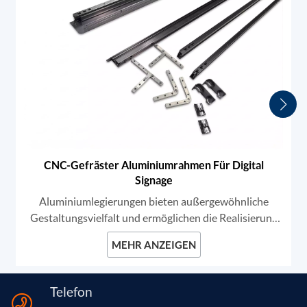
CNC-Gefräster Aluminiumrahmen Für Digital
Signage
Aluminiumlegierungen bieten außergewöhnliche
Gestaltungsvielfalt und ermöglichen die Realisierung
nahezu jeder Form und Kontur. Diese
MEHR ANZEIGEN
Anpassungsfähigkeit macht Aluminium zur ersten
Wahl für hochwertige Digital Signage- und
Rahmungslösungen.
Telefon