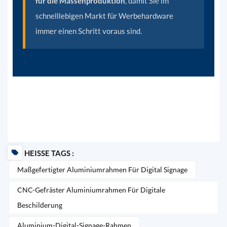
für die Massenproduktion
, damit Sie im
schnelllebigen Markt für Werbehardware
immer einen Schritt voraus sind.
HEISSE TAGS :
Maßgefertigter Aluminiumrahmen Für Digital Signage
CNC-Gefräster Aluminiumrahmen Für Digitale
Beschilderung
Aluminium-Digital-Signage-Rahmen