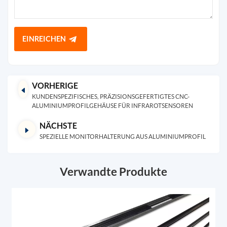
EINREICHEN
VORHERIGE
KUNDENSPEZIFISCHES, PRÄZISIONSGEFERTIGTES CNC-
ALUMINIUMPROFILGEHÄUSE FÜR INFRAROTSENSOREN
NÄCHSTE
SPEZIELLE MONITORHALTERUNG AUS ALUMINIUMPROFIL
Verwandte Produkte