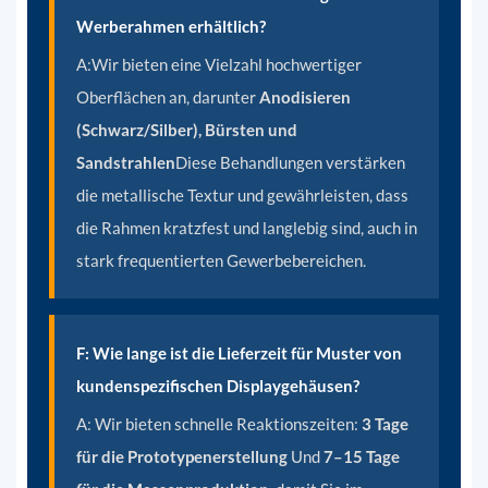
Werberahmen erhältlich?
A:
Wir bieten eine Vielzahl hochwertiger
Oberflächen an, darunter
Anodisieren
(Schwarz/Silber), Bürsten und
Sandstrahlen
Diese Behandlungen verstärken
die metallische Textur und gewährleisten, dass
die Rahmen kratzfest und langlebig sind, auch in
stark frequentierten Gewerbebereichen.
F: Wie lange ist die Lieferzeit für Muster von
kundenspezifischen Displaygehäusen?
A:
Wir bieten schnelle Reaktionszeiten:
3 Tage
für die Prototypenerstellung
Und
7–15 Tage