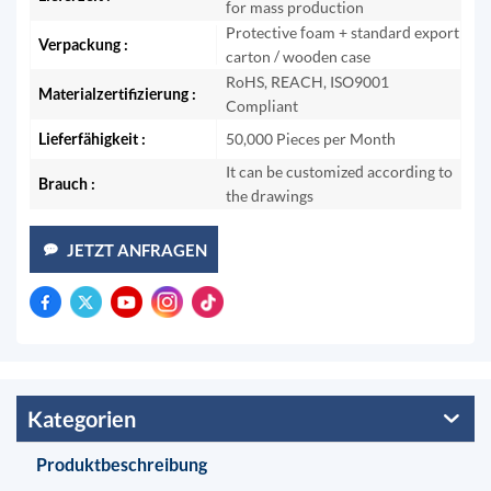
for mass production
Protective foam + standard export
Verpackung :
carton / wooden case
RoHS, REACH, ISO9001
Materialzertifizierung :
Compliant
Lieferfähigkeit :
50,000 Pieces per Month
It can be customized according to
Brauch :
the drawings
JETZT ANFRAGEN
Kategorien
Produktbeschreibung