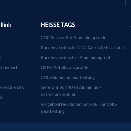
llink
HEISSE TAGS
CNC-Service Für Aluminiumprofile
s
Kundenspezifische CNC-Gefräste Präzision
e
Kundenspezifisches Aluminiumprofil
hneidert
OEM-Metallstanzprofile
CNC-Aluminiumbearbeitung
eren Sie Uns
Lieferant Von 4040 Aluminium-
Extrusionsprofilen
ht
Vorgebohrtes Aluminiumprofil Für CNC-
Bearbeitung