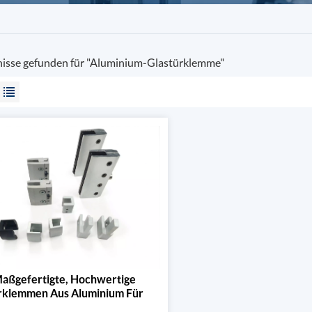
nisse gefunden für "Aluminium-Glastürklemme"
aßgefertigte, Hochwertige
rklemmen Aus Aluminium Für
üren Und Türbeschläge Aus Holz