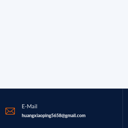
E-Mail
huangxiaoping5658@gmail.com