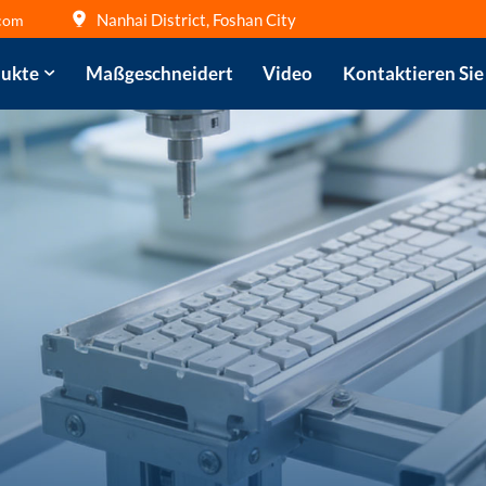
Nanhai District, Foshan City
com
ukte
Maßgeschneidert
Video
Kontaktieren Sie