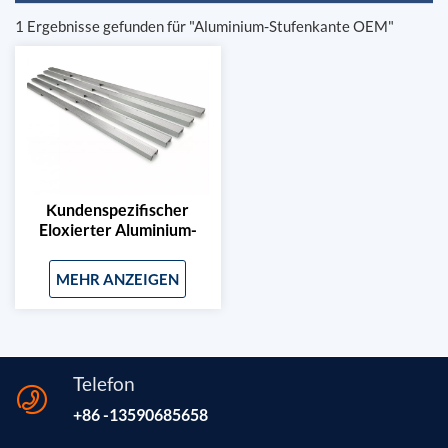
1 Ergebnisse gefunden für "Aluminium-Stufenkante OEM"
Kundenspezifischer
Eloxierter Aluminium-
Eckenschutz Und
Gestanztes Profil
MEHR ANZEIGEN
Telefon
+86 -13590685658