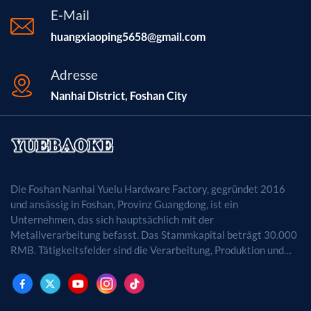
E-Mail
huangxiaoping5658@gmail.com
Adresse
Nanhai District, Foshan City
Die Foshan Nanhai Yuelu Hardware Factory, gegründet 2016
und ansässig in Foshan, Provinz Guangdong, ist ein
Unternehmen, das sich hauptsächlich mit der
Metallverarbeitung befasst. Das Stammkapital beträgt 30.000
RMB. Tätigkeitsfelder sind die Verarbeitung, Produktion und
der Vertrieb von Metallprodukten. (Bei
genehmigungspflichtigen Projekten dürfen die
Geschäftstätigkeiten erst nach Genehmigung durch die