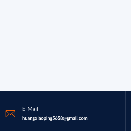
E-Mail
huangxiaoping5658@gmail.com