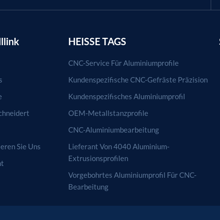
llink
HEISSE TAGS
CNC-Service Für Aluminiumprofile
s
Kundenspezifische CNC-Gefräste Präzision
e
Kundenspezifisches Aluminiumprofil
hneidert
OEM-Metallstanzprofile
CNC-Aluminiumbearbeitung
eren Sie Uns
Lieferant Von 4040 Aluminium-
Extrusionsprofilen
ht
Vorgebohrtes Aluminiumprofil Für CNC-
Bearbeitung