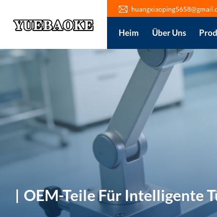
huangxiaoping5658@gmail.
Heim
Über Uns
Prod
OEM-Teile Für Intelligente 