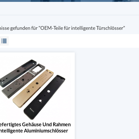
isse gefunden für "OEM-Teile für intelligente Türschlösser"
fertigtes Gehäuse Und Rahmen
Intelligente Aluminiumschlösser
Mit Fingerabdrucksensor