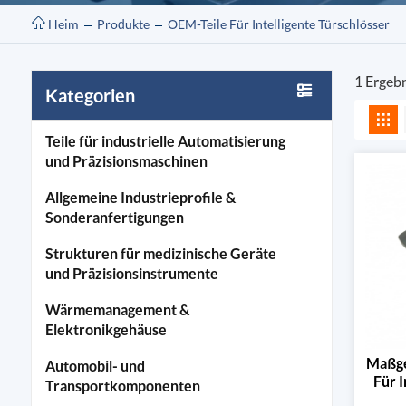
Heim
Produkte
OEM-Teile Für Intelligente Türschlösser
1 Ergebn
Kategorien
Teile für industrielle Automatisierung
und Präzisionsmaschinen
Allgemeine Industrieprofile &
Sonderanfertigungen
Strukturen für medizinische Geräte
und Präzisionsinstrumente
Wärmemanagement &
Elektronikgehäuse
Maßge
Automobil- und
Für 
Transportkomponenten