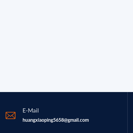
E-Mail
huangxiaoping5658@gmail.com