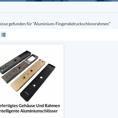
nisse gefunden für "Aluminium-Fingerabdruckschlossrahmen"
fertigtes Gehäuse Und Rahmen
Intelligente Aluminiumschlösser
Mit Fingerabdrucksensor