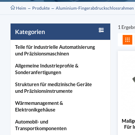
Heim
Produkte
Aluminium-Fingerabdruckschlossrahmen
1 Ergeb
Kategorien
Teile für industrielle Automatisierung
und Präzisionsmaschinen
Allgemeine Industrieprofile &
Sonderanfertigungen
Strukturen für medizinische Geräte
und Präzisionsinstrumente
Wärmemanagement &
Elektronikgehäuse
Maßge
Automobil- und
Für 
Transportkomponenten