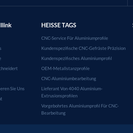
llink
HEISSE TAGS
CNC-Service Für Aluminiumprofile
s
Kundenspezifische CNC-Gefräste Präzision
e
Kundenspezifisches Aluminiumprofil
hneidert
OEM-Metallstanzprofile
CNC-Aluminiumbearbeitung
eren Sie Uns
Lieferant Von 4040 Aluminium-
Extrusionsprofilen
ht
Vorgebohrtes Aluminiumprofil Für CNC-
Bearbeitung