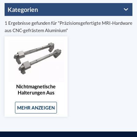
Kategorien
1 Ergebnisse gefunden für "Präzisionsgefertigte MRI-Hardware
aus CNC-gefrästem Aluminium"
Nichtmagnetische
Halterungen Aus
Aluminium Für
Medizinische Geräte
MEHR ANZEIGEN
(MRT-Geräte)