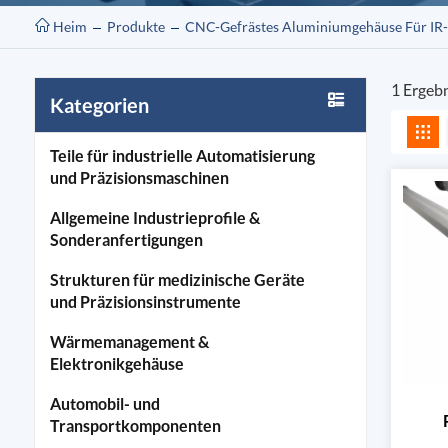
Heim
Produkte
CNC-Gefrästes Aluminiumgehäuse Für IR
1 Ergeb
Kategorien
Teile für industrielle Automatisierung
und Präzisionsmaschinen
Allgemeine Industrieprofile &
Sonderanfertigungen
Strukturen für medizinische Geräte
und Präzisionsinstrumente
Wärmemanagement &
Elektronikgehäuse
Automobil- und
Transportkomponenten
A