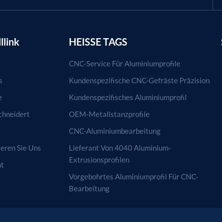
llink
HEISSE TAGS
CNC-Service Für Aluminiumprofile
s
Kundenspezifische CNC-Gefräste Präzision
e
Kundenspezifisches Aluminiumprofil
hneidert
OEM-Metallstanzprofile
CNC-Aluminiumbearbeitung
eren Sie Uns
Lieferant Von 4040 Aluminium-
Extrusionsprofilen
ht
Vorgebohrtes Aluminiumprofil Für CNC-
Bearbeitung