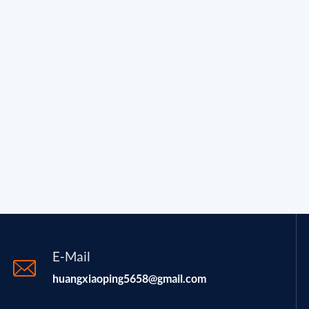
E-Mail
huangxiaoping5658@gmail.com