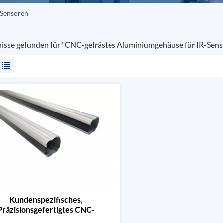
-Sensoren
nisse gefunden für "CNC-gefrästes Aluminiumgehäuse für IR-Sens
Kundenspezifisches,
Präzisionsgefertigtes CNC-
luminiumprofilgehäuse Für