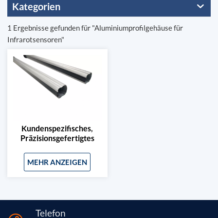
Kategorien
1 Ergebnisse gefunden für "Aluminiumprofilgehäuse für
Infrarotsensoren"
Kundenspezifisches,
Präzisionsgefertigtes
CNC-
Aluminiumprofilgehäuse
MEHR ANZEIGEN
Für Infrarotsensoren
Telefon