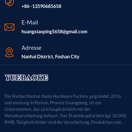
+86 -13590685658
E-Mail
huangxiaoping5658@gmail.com
Adresse
Nanhai District, Foshan City
Die Foshan Nanhai Yuelu Hardware Factory, gegründet 2016
und ansässig in Foshan, Provinz Guangdong, ist ein
Unternehmen, das sich hauptsächlich mit der
Metallverarbeitung befasst. Das Stammkapital beträgt 30.000
RMB. Tätigkeitsfelder sind die Verarbeitung, Produktion und
der Vertrieb von Metallprodukten. (Bei