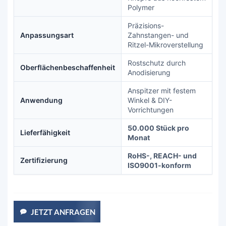
Polymer
Präzisions-
Anpassungsart
Zahnstangen- und
Ritzel-Mikroverstellung
Rostschutz durch
Oberflächenbeschaffenheit
Anodisierung
Anspitzer mit festem
Anwendung
Winkel & DIY-
Vorrichtungen
50.000 Stück pro
Lieferfähigkeit
Monat
RoHS-, REACH- und
Zertifizierung
ISO9001-konform
JETZT ANFRAGEN