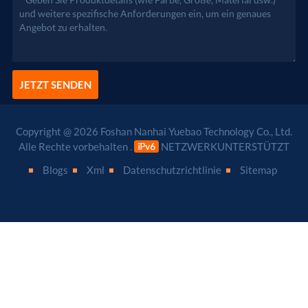
JETZT SENDEN
Copyright @ 2026 Foshan Nanhai Yuebao Technology Co., Ltd.
Alle Rechte vorbehalten .
NETZWERKUNTERSTÜTZT
Blogs
Xml
Datenschutzrichtlinie
Sitemap