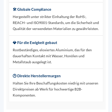
🛠️ Globale Compliance
Hergestellt unter strikter Einhaltung der RoHS-,
REACH- und ISO9001-Standards, um die Sicherheit und
Qualität der verwendeten Materialien zu gewährleisten.
💎 Für die Ewigkeit gebaut
Rostbeständiges, eloxiertes Aluminium, das für den
dauerhaften Kontakt mit Wasser, Honölen und
Metallstaub ausgelegt ist.
🕒 Direkte Herstellermargen
Halten Sie Ihre Beschaffungskosten niedrig mit unseren
Direktpreisen ab Werk für hochwertige B2B-
Komponenten.