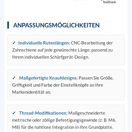
ANPASSUNGSMÖGLICHKEITEN
✓
Individuelle Rutenlängen
:
CNC-Bearbeitung der
Zahnschiene auf jede gewünschte Länge, passend zu
Ihrem individuellen Schärfgerät-Design.
✓
Maßgefertigte Knaufdesigns
:
Passen Sie Größe,
Griffigkeit und Farbe der Einstellknöpfe an Ihre
Markenidentität an.
✓
Thread-Modifikationen
:
Maßgeschneiderte
metrische oder zöllige Befestigungsgewinde (z. B. M6,
M8) für die nahtlose Integration in Ihre Grundplatte.