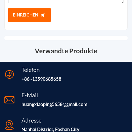
EINREICHEN
Verwandte Produkte
Telefon
+86 -13590685658
E-Mail
huangxiaoping5658@gmail.com
Adresse
Nanhai District, Foshan City