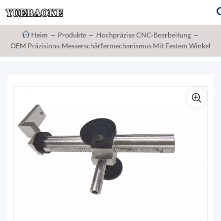
Heim
Produkte
Hochpräzise CNC-Bearbeitung
OEM Präzisions-Messerschärfermechanismus Mit Festem Winkel