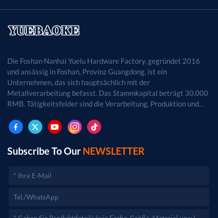
Die Foshan Nanhai Yuelu Hardware Factory, gegründet 2016
und ansässig in Foshan, Provinz Guangdong, ist ein
Unternehmen, das sich hauptsächlich mit der
Metallverarbeitung befasst. Das Stammkapital beträgt 30.000
RMB. Tätigkeitsfelder sind die Verarbeitung, Produktion und
der Vertrieb von Metallprodukten. (Bei
genehmigungspflichtigen Projekten dürfen die
Geschäftstätigkeiten erst nach Genehmigung durch die
zuständigen Behörden aufgenommen werden.)
Subscribe To Our
NEWSLETTER