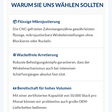
WARUM SIE UNS WÄHLEN SOLLTEN
📦 Flüssige Mikrojustierung
Die CNC-gefrästen Zahnstangenzähne gewährleisten
flüssige, mikrojustierbare Winkeleinstellungen ohne
Blockieren oder Ruckeln.
⚙️ Wackelfreie Arretierung
Robuste Befestigungsknöpfe garantieren, dass der
Winkelmechanismus auch bei intensiven
Schärfvorgängen absolut fest sitzt.
📜 Bereitschaft für hohes Volumen
Mit einer zertifizierten Kapazität von 50.000 Stück pro
Monat können wir problemlos auch große OEM-
Lieferketten bedienen.