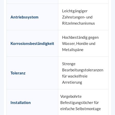
Leichtgängiger
Antriebssystem
Zahnstangen- und
Ritzelmechanismus
Hochbeständig gegen
Korrosionsbeständigkeit
Wasser, Honöle und
Metallspäne
Strenge
Bearbeitungstoleranzen
Toleranz
für wackelfreie
Arretierung
Vorgebohrte
Installation
Befestigungslöcher für
einfache Selbstmontage