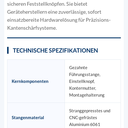
sicheren Feststellknöpfen. Sie bietet
Geräteherstellern eine zuverlässige, sofort
einsatzbereite Hardwarelösung für Präzisions-
Kantenschärfsysteme.
TECHNISCHE SPEZIFIKATIONEN
Gezahnte
Führungsstange,
Kernkomponenten
Einstellknopf,
Kontermutter,
Montagehalterung
Stranggepresstes und
Stangenmaterial
CNC-gefrästes
Aluminium 6061