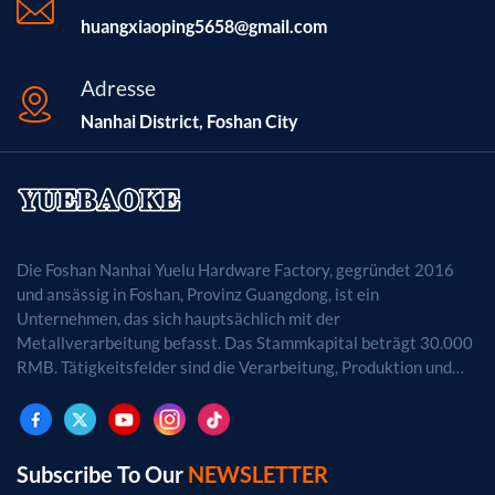
huangxiaoping5658@gmail.com
Adresse
Nanhai District, Foshan City
Die Foshan Nanhai Yuelu Hardware Factory, gegründet 2016
und ansässig in Foshan, Provinz Guangdong, ist ein
Unternehmen, das sich hauptsächlich mit der
Metallverarbeitung befasst. Das Stammkapital beträgt 30.000
RMB. Tätigkeitsfelder sind die Verarbeitung, Produktion und
der Vertrieb von Metallprodukten. (Bei
genehmigungspflichtigen Projekten dürfen die
Geschäftstätigkeiten erst nach Genehmigung durch die
zuständigen Behörden aufgenommen werden.)
Subscribe To Our
NEWSLETTER