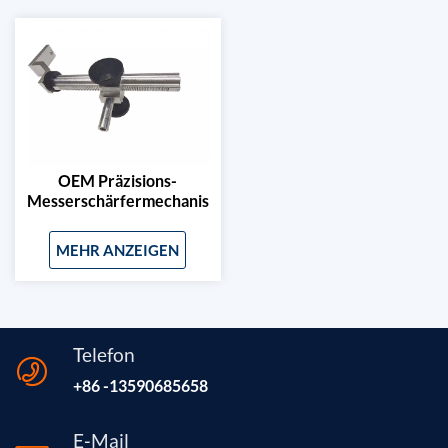
OEM Präzisions-
Messerschärfermechanismus
Mit Festem Winkel
MEHR ANZEIGEN
Telefon
+86 -13590685658
E-Mail