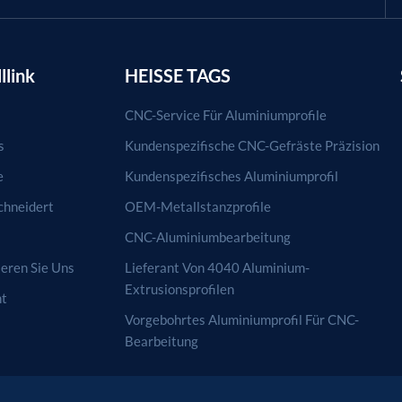
llink
HEISSE TAGS
CNC-Service Für Aluminiumprofile
s
Kundenspezifische CNC-Gefräste Präzision
e
Kundenspezifisches Aluminiumprofil
hneidert
OEM-Metallstanzprofile
CNC-Aluminiumbearbeitung
eren Sie Uns
Lieferant Von 4040 Aluminium-
Extrusionsprofilen
ht
Vorgebohrtes Aluminiumprofil Für CNC-
Bearbeitung