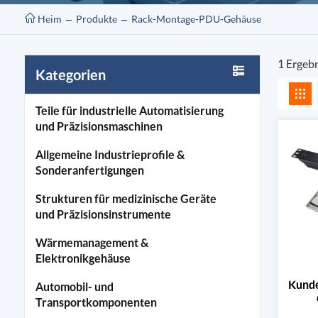
Heim
Produkte
Rack-Montage-PDU-Gehäuse
1 Ergeb
Kategorien
Teile für industrielle Automatisierung
und Präzisionsmaschinen
Allgemeine Industrieprofile &
Sonderanfertigungen
Strukturen für medizinische Geräte
und Präzisionsinstrumente
Wärmemanagement &
Elektronikgehäuse
Kunde
Automobil- und
Transportkomponenten