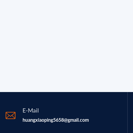
E-Mail
huangxiaoping5658@gmail.com