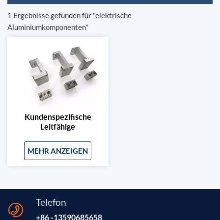
1 Ergebnisse gefunden für "elektrische
Aluminiumkomponenten"
Kundenspezifische
Leitfähige
Aluminiumprofile Und
Zubehör Für Stromnetze
MEHR ANZEIGEN
Telefon
+86 -13590685658