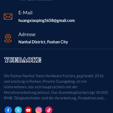
E-Mail
huangxiaoping5658@gmail.com
Adresse
Nanhai District, Foshan City
Die Foshan Nanhai Yuelu Hardware Factory, gegründet 2016
und ansässig in Foshan, Provinz Guangdong, ist ein
Unternehmen, das sich hauptsächlich mit der
Metallverarbeitung befasst. Das Stammkapital beträgt 30.000
RMB. Tätigkeitsfelder sind die Verarbeitung, Produktion und
der Vertrieb von Metallprodukten. (Bei
genehmigungspflichtigen Projekten dürfen die