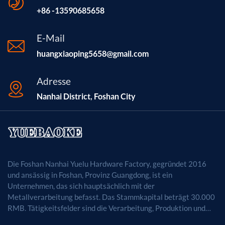
+86 -13590685658
E-Mail
huangxiaoping5658@gmail.com
Adresse
Nanhai District, Foshan City
Die Foshan Nanhai Yuelu Hardware Factory, gegründet 2016
und ansässig in Foshan, Provinz Guangdong, ist ein
Unternehmen, das sich hauptsächlich mit der
Metallverarbeitung befasst. Das Stammkapital beträgt 30.000
RMB. Tätigkeitsfelder sind die Verarbeitung, Produktion und
der Vertrieb von Metallprodukten. (Bei