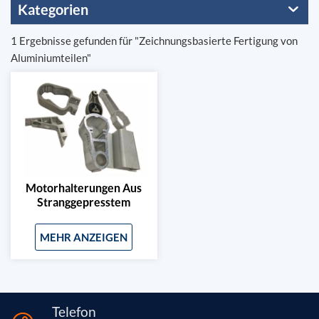
Kategorien
1 Ergebnisse gefunden für "Zeichnungsbasierte Fertigung von
Aluminiumteilen"
Motorhalterungen Aus
Stranggepresstem
Aluminium Für
Kraftfahrzeuge
MEHR ANZEIGEN
Telefon