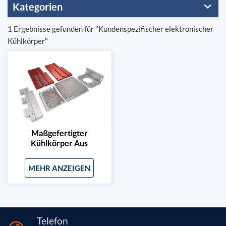
Kategorien
1 Ergebnisse gefunden für "Kundenspezifischer elektronischer
Kühlkörper"
Maßgefertigter
Kühlkörper Aus
Stranggepresstem
Aluminium Für BMS,
MEHR ANZEIGEN
GPU Und SSD
Telefon