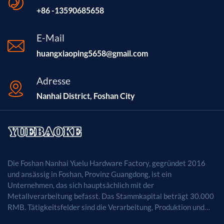
+86 -13590685658
E-Mail
huangxiaoping5658@gmail.com
Adresse
Nanhai District, Foshan City
Die Foshan Nanhai Yuelu Hardware Factory, gegründet 2016
und ansässig in Foshan, Provinz Guangdong, ist ein
Unternehmen, das sich hauptsächlich mit der
Metallverarbeitung befasst. Das Stammkapital beträgt 30.000
RMB. Tätigkeitsfelder sind die Verarbeitung, Produktion und
der Vertrieb von Metallprodukten. (Bei