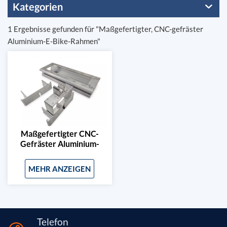
Kategorien
1 Ergebnisse gefunden für "Maßgefertigter, CNC-gefräster
Aluminium-E-Bike-Rahmen"
Maßgefertigter CNC-
Gefräster Aluminium-
Rahmen Für
Elektrofahrräder
MEHR ANZEIGEN
Telefon