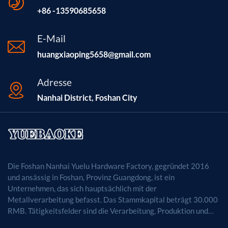
+86 -13590685658
E-Mail
huangxiaoping5658@gmail.com
Adresse
Nanhai District, Foshan City
Die Foshan Nanhai Yuelu Hardware Factory, gegründet 2016
und ansässig in Foshan, Provinz Guangdong, ist ein
Unternehmen, das sich hauptsächlich mit der
Metallverarbeitung befasst. Das Stammkapital beträgt 30.000
RMB. Tätigkeitsfelder sind die Verarbeitung, Produktion und
der Vertrieb von Metallprodukten. (Bei