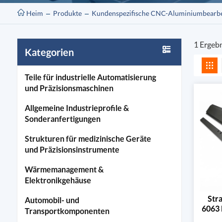
Heim
Produkte
Kundenspezifische CNC-Aluminiumbearb
1 Ergeb
Kategorien
Teile für industrielle Automatisierung
und Präzisionsmaschinen
Allgemeine Industrieprofile &
Sonderanfertigungen
Strukturen für medizinische Geräte
und Präzisionsinstrumente
Wärmemanagement &
Elektronikgehäuse
Str
Automobil- und
6063 
Transportkomponenten