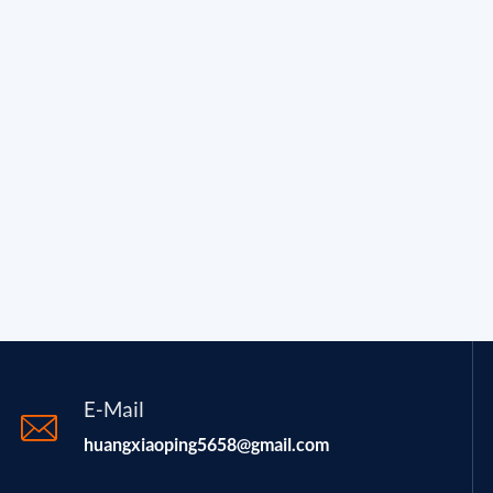
E-Mail
huangxiaoping5658@gmail.com