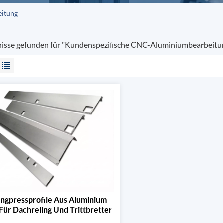
eitung
nisse gefunden für "Kundenspezifische CNC-Aluminiumbearbeitu
angpressprofile Aus Aluminium
Für Dachreling Und Trittbretter
Von Elektrofahrzeugen