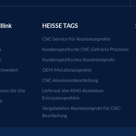
llink
HEISSE TAGS
CNC-Service Für Aluminiumprofile
s
Kundenspezifische CNC-Gefräste Präzision
e
Kundenspezifisches Aluminiumprofil
hneidert
OEM-Metallstanzprofile
CNC-Aluminiumbearbeitung
eren Sie Uns
Lieferant Von 4040 Aluminium-
Extrusionsprofilen
ht
Vorgebohrtes Aluminiumprofil Für CNC-
Bearbeitung