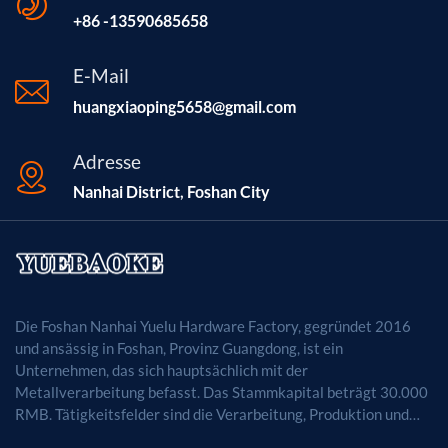
+86 -13590685658
E-Mail
huangxiaoping5658@gmail.com
Adresse
Nanhai District, Foshan City
Die Foshan Nanhai Yuelu Hardware Factory, gegründet 2016
und ansässig in Foshan, Provinz Guangdong, ist ein
Unternehmen, das sich hauptsächlich mit der
Metallverarbeitung befasst. Das Stammkapital beträgt 30.000
RMB. Tätigkeitsfelder sind die Verarbeitung, Produktion und
der Vertrieb von Metallprodukten. (Bei