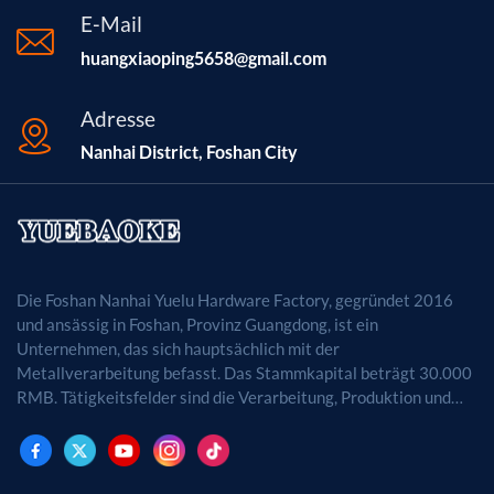
E-Mail
huangxiaoping5658@gmail.com
Adresse
Nanhai District, Foshan City
Die Foshan Nanhai Yuelu Hardware Factory, gegründet 2016
und ansässig in Foshan, Provinz Guangdong, ist ein
Unternehmen, das sich hauptsächlich mit der
Metallverarbeitung befasst. Das Stammkapital beträgt 30.000
RMB. Tätigkeitsfelder sind die Verarbeitung, Produktion und
der Vertrieb von Metallprodukten. (Bei
genehmigungspflichtigen Projekten dürfen die
Geschäftstätigkeiten erst nach Genehmigung durch die