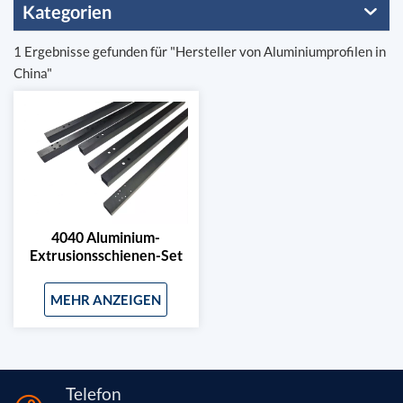
Kategorien
1 Ergebnisse gefunden für "Hersteller von Aluminiumprofilen in
China"
4040 Aluminium-
Extrusionsschienen-Set
Für 400x400mm
Lasergraviererrahmen
MEHR ANZEIGEN
Telefon