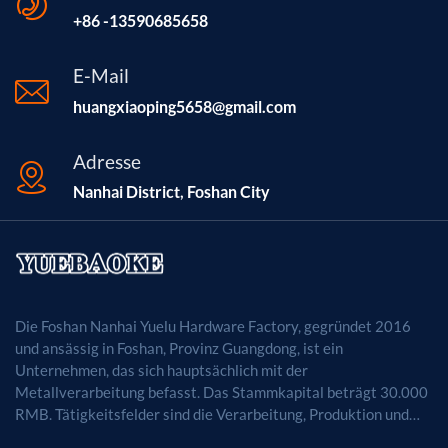
+86 -13590685658
E-Mail
huangxiaoping5658@gmail.com
Adresse
Nanhai District, Foshan City
Die Foshan Nanhai Yuelu Hardware Factory, gegründet 2016
und ansässig in Foshan, Provinz Guangdong, ist ein
Unternehmen, das sich hauptsächlich mit der
Metallverarbeitung befasst. Das Stammkapital beträgt 30.000
RMB. Tätigkeitsfelder sind die Verarbeitung, Produktion und
der Vertrieb von Metallprodukten. (Bei