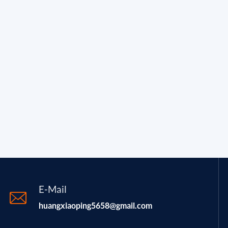
E-Mail
huangxiaoping5658@gmail.com