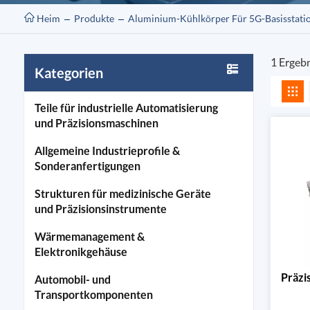
Heim
Produkte
Aluminium-Kühlkörper Für 5G-Basisstati
1 Ergeb
Kategorien
Teile für industrielle Automatisierung
und Präzisionsmaschinen
Allgemeine Industrieprofile &
Sonderanfertigungen
Strukturen für medizinische Geräte
und Präzisionsinstrumente
Wärmemanagement &
Elektronikgehäuse
Präzi
Automobil- und
Transportkomponenten