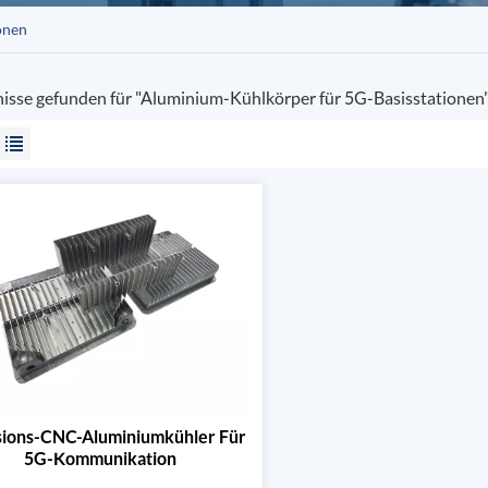
onen
nisse gefunden für "Aluminium-Kühlkörper für 5G-Basisstationen
sions-CNC-Aluminiumkühler Für
5G-Kommunikation