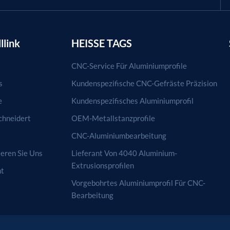
llink
HEISSE TAGS
CNC-Service Für Aluminiumprofile
s
Kundenspezifische CNC-Gefräste Präzision
e
Kundenspezifisches Aluminiumprofil
hneidert
OEM-Metallstanzprofile
CNC-Aluminiumbearbeitung
eren Sie Uns
Lieferant Von 4040 Aluminium-
Extrusionsprofilen
ht
Vorgebohrtes Aluminiumprofil Für CNC-
Bearbeitung