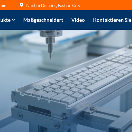
Nanhai District, Foshan City
com
ukte
Maßgeschneidert
Video
Kontaktieren Sie