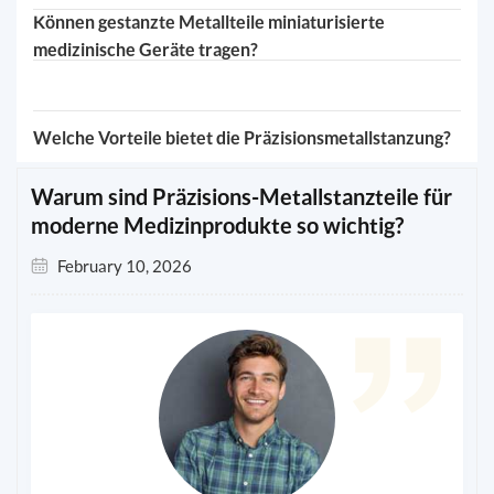
Können gestanzte Metallteile miniaturisierte
medizinische Geräte tragen?
Welche Vorteile bietet die Präzisionsmetallstanzung?
Warum sind Präzisions-Metallstanzteile für
moderne Medizinprodukte so wichtig?
February 10, 2026