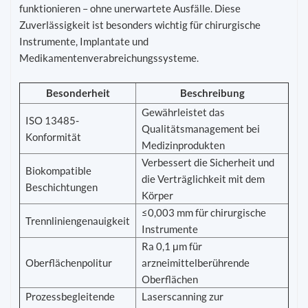
funktionieren – ohne unerwartete Ausfälle. Diese
Zuverlässigkeit ist besonders wichtig für chirurgische
Instrumente, Implantate und
Medikamentenverabreichungssysteme.
Besonderheit
Beschreibung
Gewährleistet das
ISO 13485-
Qualitätsmanagement bei
Konformität
Medizinprodukten
Verbessert die Sicherheit und
Biokompatible
die Verträglichkeit mit dem
Beschichtungen
Körper
≤0,003 mm für chirurgische
Trennliniengenauigkeit
Instrumente
Ra 0,1 μm für
Oberflächenpolitur
arzneimittelberührende
Oberflächen
Prozessbegleitende
Laserscanning zur