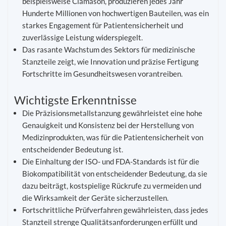
beispielsweise Clamason, produzieren jedes Jahr
Hunderte Millionen von hochwertigen Bauteilen, was ein
starkes Engagement für Patientensicherheit und
zuverlässige Leistung widerspiegelt.
Das rasante Wachstum des Sektors für medizinische
Stanzteile zeigt, wie Innovation und präzise Fertigung
Fortschritte im Gesundheitswesen vorantreiben.
Wichtigste Erkenntnisse
Die Präzisionsmetallstanzung gewährleistet eine hohe
Genauigkeit und Konsistenz bei der Herstellung von
Medizinprodukten, was für die Patientensicherheit von
entscheidender Bedeutung ist.
Die Einhaltung der ISO- und FDA-Standards ist für die
Biokompatibilität von entscheidender Bedeutung, da sie
dazu beiträgt, kostspielige Rückrufe zu vermeiden und
die Wirksamkeit der Geräte sicherzustellen.
Fortschrittliche Prüfverfahren gewährleisten, dass jedes
Stanzteil strenge Qualitätsanforderungen erfüllt und