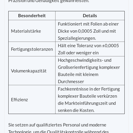
Präzision und Genauigkeit gewährleisten.
Besonderheit
Details
Funktioniert mit Folien ab einer
Materialstärke
Dicke von 0,0005 Zoll und mit
Speziallegierungen.
Hält eine Toleranz von ±0,0005
Fertigungstoleranzen
Zoll oder weniger ein
Hochgeschwindigkeits- und
Großserienfertigung komplexer
Volumenkapazität
Bauteile mit kleinem
Durchmesser
Fachkenntnisse in der Fertigung
komplexer Bauteile verkürzen
Effizienz
die Markteinführungszeit und
senken die Kosten.
Sie setzen auf qualifiziertes Personal und moderne
Technologie, um die Qualitätskontrolle während des