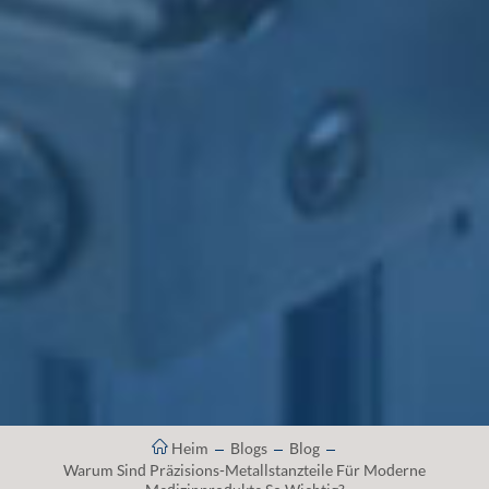
Heim
Blogs
Blog
Warum Sind Präzisions-Metallstanzteile Für Moderne