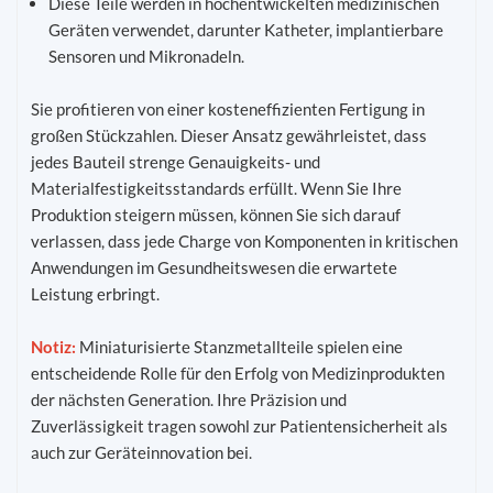
Diese Teile werden in hochentwickelten medizinischen
Geräten verwendet, darunter Katheter, implantierbare
Sensoren und Mikronadeln.
Sie profitieren von einer kosteneffizienten Fertigung in
großen Stückzahlen. Dieser Ansatz gewährleistet, dass
jedes Bauteil strenge Genauigkeits- und
Materialfestigkeitsstandards erfüllt. Wenn Sie Ihre
Produktion steigern müssen, können Sie sich darauf
verlassen, dass jede Charge von Komponenten in kritischen
Anwendungen im Gesundheitswesen die erwartete
Leistung erbringt.
Notiz:
Miniaturisierte Stanzmetallteile spielen eine
entscheidende Rolle für den Erfolg von Medizinprodukten
der nächsten Generation. Ihre Präzision und
Zuverlässigkeit tragen sowohl zur Patientensicherheit als
auch zur Geräteinnovation bei.