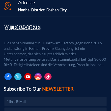
Adresse
Nanhai District, Foshan City
Die Foshan Nanhai Yuelu Hardware Factory, gegründet 2016
und ansässig in Foshan, Provinz Guangdong, ist ein
Unternehmen, das sich hauptsächlich mit der
Metallverarbeitung befasst. Das Stammkapital beträgt 30.000
RMB. Tätigkeitsfelder sind die Verarbeitung, Produktion und
der Vertrieb von Metallprodukten. (Bei
genehmigungspflichtigen Projekten dürfen die
Geschäftstätigkeiten erst nach Genehmigung durch die
zuständigen Behörden aufgenommen werden.)
Subscribe To Our
NEWSLETTER