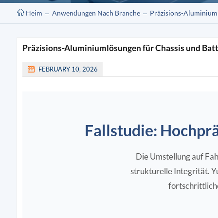
Heim
Anwendungen Nach Branche
Präzisions-Aluminiuml
Präzisions-Aluminiumlösungen für Chassis und Batt
FEBRUARY 10, 2026
Fallstudie: Hochp
Die Umstellung auf Fah
strukturelle Integrität.
fortschrittl