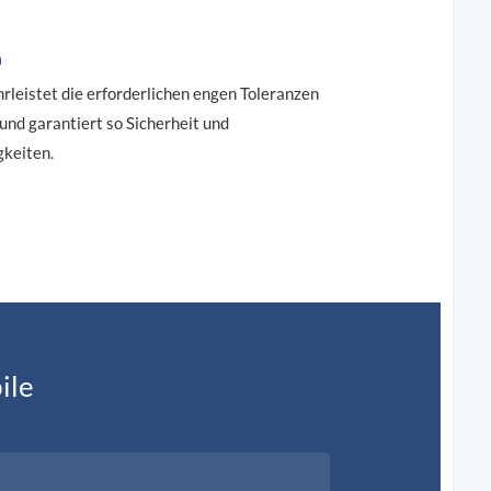
n
eistet die erforderlichen engen Toleranzen
nd garantiert so Sicherheit und
gkeiten.
ile