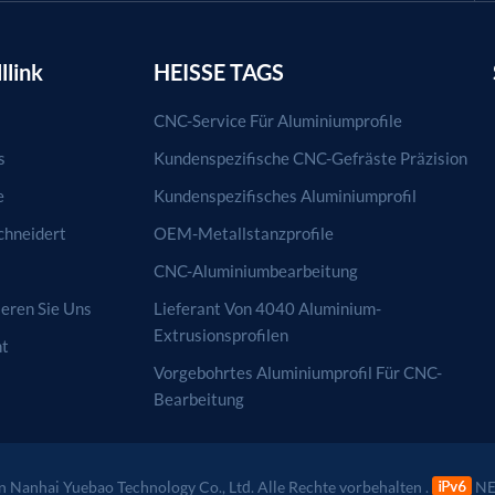
llink
HEISSE TAGS
CNC-Service Für Aluminiumprofile
s
Kundenspezifische CNC-Gefräste Präzision
e
Kundenspezifisches Aluminiumprofil
hneidert
OEM-Metallstanzprofile
CNC-Aluminiumbearbeitung
eren Sie Uns
Lieferant Von 4040 Aluminium-
Extrusionsprofilen
ht
Vorgebohrtes Aluminiumprofil Für CNC-
Bearbeitung
 Nanhai Yuebao Technology Co., Ltd. Alle Rechte vorbehalten .
NE