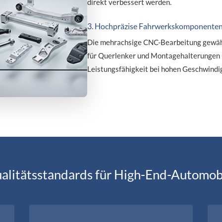
direkt verbessert werden.
3. Hochpräzise Fahrwerkskomponente
Die mehrachsige CNC-Bearbeitung gewährl
für Querlenker und Montagehalterungen u
Leistungsfähigkeit bei hohen Geschwindi
alitätsstandards für High-End-Automob