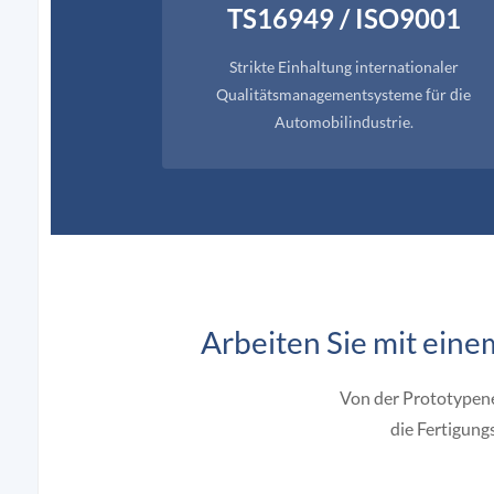
TS16949 / ISO9001
Strikte Einhaltung internationaler
Qualitätsmanagementsysteme für die
Automobilindustrie.
Arbeiten Sie mit ei
Von der Prototypene
die Fertigung