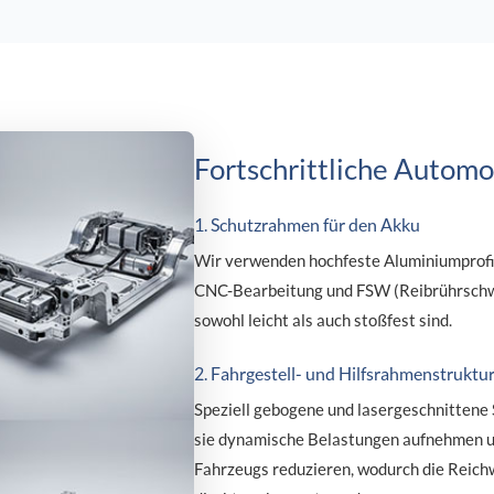
Fortschrittliche Automo
1. Schutzrahmen für den Akku
Wir verwenden hochfeste Aluminiumprofil
CNC-Bearbeitung und FSW (Reibrührschwe
sowohl leicht als auch stoßfest sind.
2. Fahrgestell- und Hilfsrahmenstruktu
Speziell gebogene und lasergeschnittene S
sie dynamische Belastungen aufnehmen u
Fahrzeugs reduzieren, wodurch die Reich