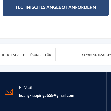
TECHNISCHES ANGEBOT ANFORDERN
IDERTE STRUKTURLÖSUNGEN FÜR D
PRÄZISIONSLÖSUNG
E-Mail
huangxiaoping5658@gmail.com