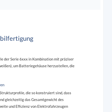
bilfertigung
e der Serie 6xxx in Kombination mit präziser
ißen), um Batteriegehäuse herzustellen, die
ren
trukturprofile, die so konstruiert sind, dass
nd gleichzeitig das Gesamtgewicht des
weite und Effizienz von Elektrofahrzeugen