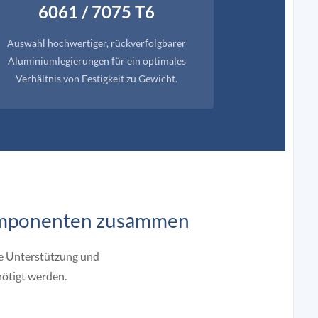
6061 / 7075 T6
Auswahl hochwertiger, rückverfolgbarer
Aluminiumlegierungen für ein optimales
Verhältnis von Festigkeit zu Gewicht.
Komponenten zusammen
he Unterstützung und
nötigt werden.