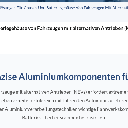
ösungen Für Chassis Und Batteriegehäuse Von Fahrzeugen Mit Alternat
eriegehäuse von Fahrzeugen mit alternativen Antrieben (
räzise Aluminiumkomponenten fü
rzeuge mit alternativen Antrieben (NEVs) erfordert extreme
 Yuebao arbeitet erfolgreich mit führenden Automobilzuliefer
icher Aluminiumverarbeitungstechniken wichtige Fahrwerksko
Batteriesicherheitsrahmen herzustellen.