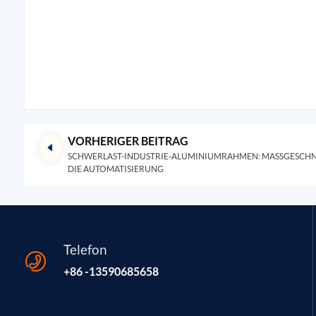
VORHERIGER BEITRAG
SCHWERLAST-INDUSTRIE-ALUMINIUMRAHMEN: MASSGESCHNE
IE AUTOMATISIERUNG
Telefon
+86 -13590685658