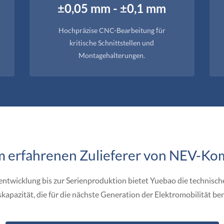
±0,05 mm - ±0,1 mm
Hochpräzise CNC-Bearbeitung für
kritische Schnittstellen und
Montagehalterungen.
nem erfahrenen Zulieferer von NEV-
ntwicklung bis zur Serienproduktion bietet Yuebao die technisc
skapazität, die für die nächste Generation der Elektromobilität be