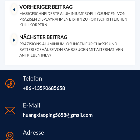
VORHERIGER BEITRAG
MASSGESCHNEIDERTE ALUMINIUMPROFILLÖSUNGEN: VON P
RÄZISEN DISPLAYRAHMEN BIS HIN ZU FORTSCHRITTLICHEN K
ÜHLKÖRPERN
NÄCHSTER BEITRAG
PRÄZISIONS-ALUMINIUMLÖSUNGEN FÜR CHASSIS UND
BATTERIEGEHÄUSE VON FAHRZEUGEN MIT ALTERNATIVEN
ANTRIEBEN (NEV)
Telefon
+86 -13590685658
E-Mail
huangxiaoping5658@gmail.com
Adresse