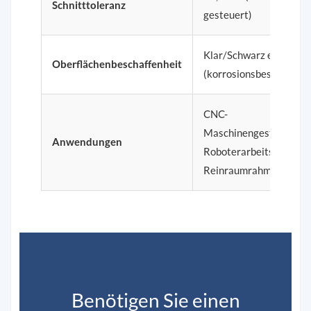
Schnitttoleranz
gesteuert)
Klar/Schwarz eloxiert
Oberflächenbeschaffenheit
(korrosionsbeständig)
CNC-
Maschinengestelle,
Anwendungen
Roboterarbeitsplätze,
Reinraumrahmen
Benötigen Sie einen