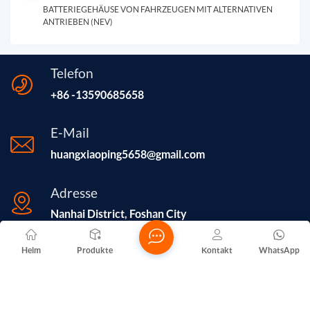
BATTERIEGEHÄUSE VON FAHRZEUGEN MIT ALTERNATIVEN
ANTRIEBEN (NEV)
Telefon
+86 -13590685658
E-Mail
huangxiaoping5658@gmail.com
Adresse
Nanhai District, Foshan City
Heim
Produkte
Kontakt
WhatsApp
Die Foshan Nanhai Yuelu Hardware Factory, gegründet 2016